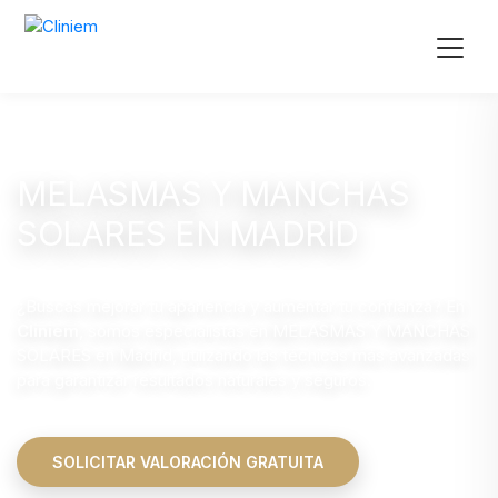
MELASMAS Y MANCHAS
SOLARES EN MADRID
¿Buscas mejorar tu apariencia y aumentar tu confianza? En
Cliniem
, somos especialistas en MELASMAS Y MANCHAS
SOLARES en Madrid, utilizando las técnicas más avanzadas
para garantizar resultados naturales y seguros.
SOLICITAR VALORACIÓN GRATUITA