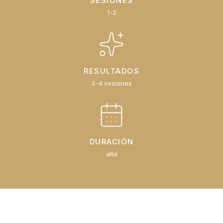
SESIONES
1-2
RESULTADOS
3-4 sesiones
DURACIÓN
alta