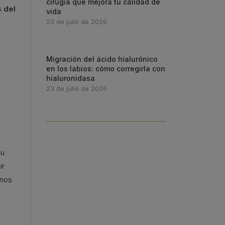
cirugía que mejora tu calidad de
 del
vida
23 de julio de 2026
Migración del ácido hialurónico
en los labios: cómo corregirla con
hialuronidasa
23 de julio de 2026
su
ir
unos