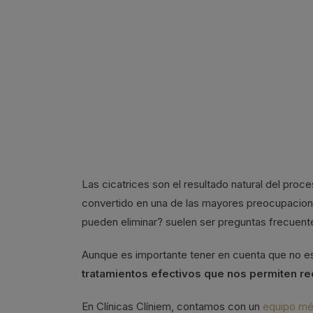
Las cicatrices son el resultado natural del proc
convertido en una de las mayores preocupacion
pueden eliminar? suelen ser preguntas frecuen
Aunque es importante tener en cuenta que no es
tratamientos efectivos que nos permiten re
En Clínicas Clíniem, contamos con un
equipo mé