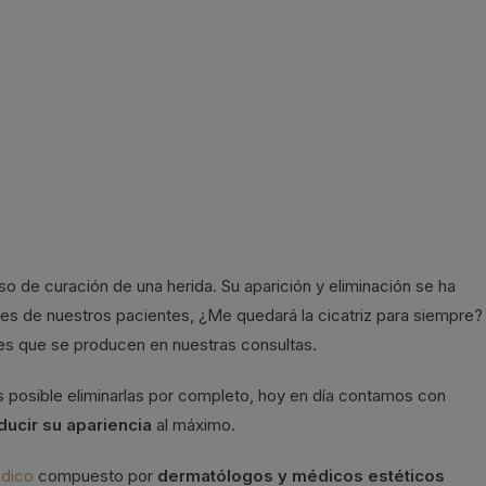
eso de curación de una herida. Su aparición y eliminación se ha
es de nuestros pacientes, ¿Me quedará la cicatriz para siempre?
tes que se producen en nuestras consultas.
 posible eliminarlas por completo, hoy en día contamos con
ducir su apariencia
al máximo.
dico
compuesto por
dermatólogos y médicos estéticos