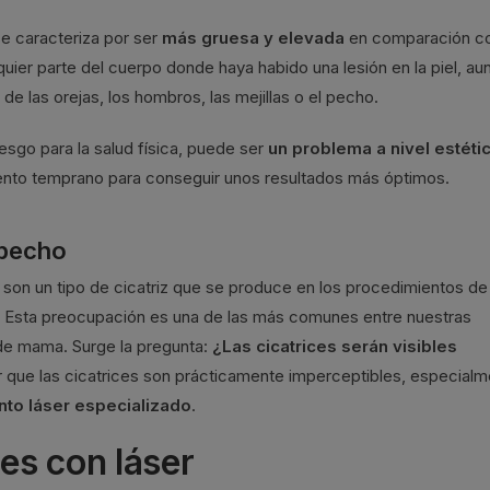
se caracteriza por ser
más gruesa y elevada
en comparación c
quier parte del cuerpo donde haya habido una lesión en la piel, a
e las orejas, los hombros, las mejillas o el pecho.
esgo para la salud física, puede ser
un problema a nivel estéti
iento temprano para conseguir unos resultados más óptimos.
 pecho
son un tipo de cicatriz que se produce en los procedimientos de
. Esta preocupación es una de las más comunes entre nuestras
de mama. Surge la pregunta:
¿Las cicatrices serán visibles
ue las cicatrices son prácticamente imperceptibles, especialm
nto láser especializado
.
ces con láser