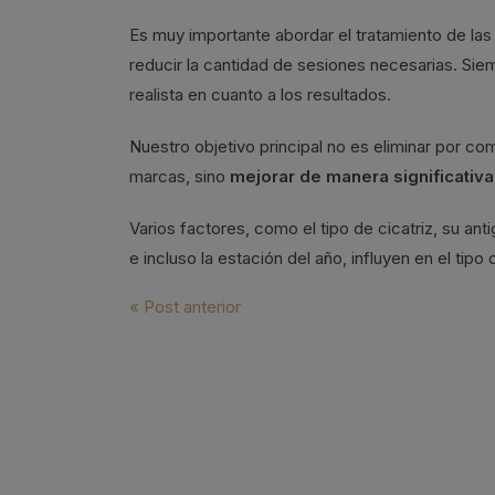
Es muy importante abordar el tratamiento de las 
reducir la cantidad de sesiones necesarias. Si
realista en cuanto a los resultados.
Nuestro objetivo principal no es eliminar por com
marcas, sino
mejorar de manera significativa 
Varios factores, como el tipo de cicatriz, su anti
e incluso la estación del año, influyen en el tipo
Navegación
« Post anterior
de
entradas