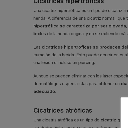
Cicatrices hipertróficas
Una cicatriz hipertrófica es un tipo de cicatriz
herida. A diferencia de una cicatriz normal, que
hipertrófica se caracteriza por ser elevada
límites de la herida original y no se extiende más 
Las
cicatrices hipertróficas se producen de
curación de la herida. Esto puede ocurrir en cual
una lesión o incluso un piercing.
Aunque se pueden eliminar con los láser especi
dermatólogos especialistas para obtener un
dia
adecuado
.
Cicatrices atróficas
Una cicatriz atrófica es un tipo de
cicatriz que
alrededor. Este tipo de cicatriz se forma cuand