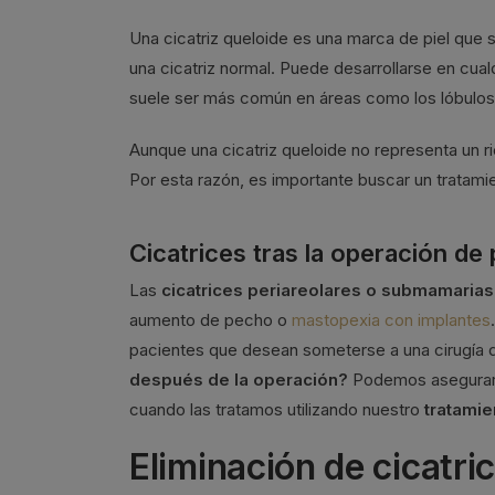
Una cicatriz queloide es una marca de piel que 
una cicatriz normal. Puede desarrollarse en cual
suele ser más común en áreas como los lóbulos d
Aunque una cicatriz queloide no representa un ri
Por esta razón, es importante buscar un tratam
Cicatrices tras la operación de
Las
cicatrices periareolares o submamarias
aumento de pecho o
mastopexia con implantes
pacientes que desean someterse a una cirugía 
después de la operación?
Podemos asegurar q
cuando las tratamos utilizando nuestro
tratamie
Eliminación de cicatri