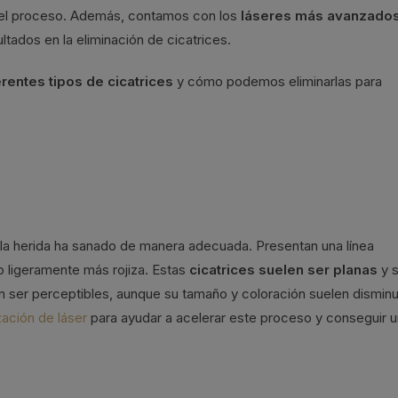
 el proceso. Además, contamos con los
láseres más avanzados
ltados en la eliminación de cicatrices.
erentes tipos de cicatrices
y cómo podemos eliminarlas para
 la herida ha sanado de manera adecuada. Presentan una línea
o ligeramente más rojiza. Estas
cicatrices suelen ser planas
y 
en ser perceptibles, aunque su tamaño y coloración suelen disminu
ización de láser
para ayudar a acelerar este proceso y conseguir 