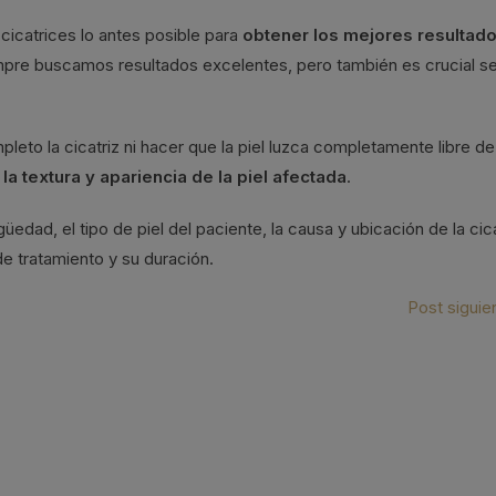
cicatrices lo antes posible para
obtener los mejores resultad
empre buscamos resultados excelentes, pero también es crucial se
pleto la cicatriz ni hacer que la piel luzca completamente libre de
la textura y apariencia de la piel afectada
.
güedad, el tipo de piel del paciente, la causa y ubicación de la cica
 de tratamiento y su duración.
Post siguie