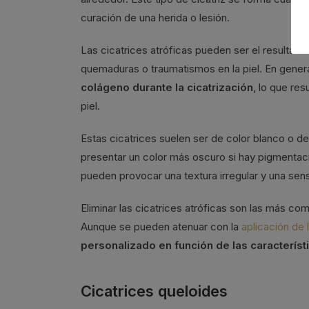
curación de una herida o lesión.
Las cicatrices atróficas pueden ser el resultad
quemaduras o traumatismos en la piel. En gener
colágeno durante la cicatrización
, lo que re
piel.
Estas cicatrices suelen ser de color blanco o de
presentar un color más oscuro si hay pigmentaci
pueden provocar una textura irregular y una sens
Eliminar las cicatrices atróficas son las más com
Aunque se pueden atenuar con la
aplicación de 
personalizado en función de las caracterís
Cicatrices queloides