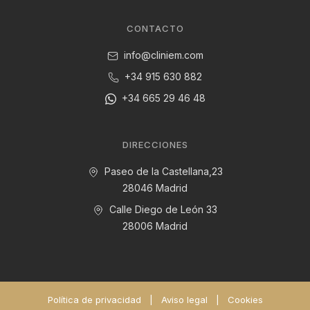
CONTACTO
info@cliniem.com
+34 915 630 882
+34 665 29 46 48
DIRECCIONES
Paseo de la Castellana,23
28046 Madrid
Calle Diego de León 33
28006 Madrid
Política de privacidad
|
Aviso legal
|
Cookies