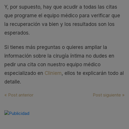
Y, por supuesto, hay que acudir a todas las citas
que programe el equipo médico para verificar que
la recuperación va bien y los resultados son los
esperados.
Si tienes más preguntas o quieres ampliar la
información sobre la cirugía íntima no dudes en
pedir una cita con nuestro equipo médico
especializado en
Cliniem
, ellos te explicarán todo al
detalle.
Navegación
« Post anterior
Post siguiente »
de
entradas