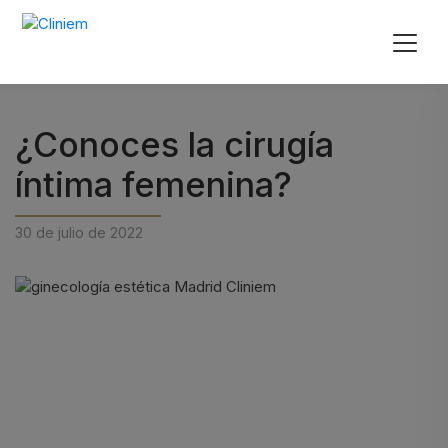
¿Conoces la cirugía
íntima femenina?
30 de julio de 2022