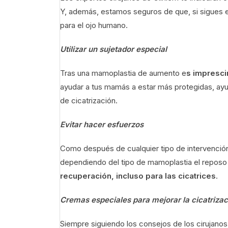
Y, además, estamos seguros de que, si sigues 
para el ojo humano.
Utilizar un sujetador especial
Tras una mamoplastia de aumento e
s impresci
ayudar a tus mamás a estar más protegidas, ay
de cicatrización.
Evitar hacer esfuerzos
Como después de cualquier tipo de intervenció
dependiendo del tipo de mamoplastia el reposo
recuperación, incluso para las cicatrices
.
Cremas especiales para mejorar la cicatrizac
Siempre siguiendo los consejos de los cirujano