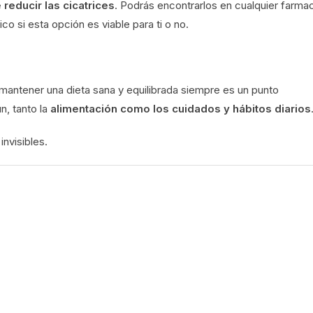
reducir las cicatrices
. Podrás encontrarlos en cualquier farma
o si esta opción es viable para ti o no.
antener una dieta sana y equilibrada siempre es un punto
n, tanto la
alimentación como los cuidados y hábitos diarios
invisibles.