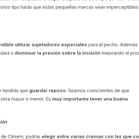
estos tips harás que estas pequeñas marcas sean imperceptibles
ndible utilizar sujetadores especiales
para el pecho. Además
udará a
disminuir la presión sobre la incisión
mejorando el pro
n tendrás que
guardar reposo
. Seamos conscientes de que
 será mayor o menor. Es
muy importante tener una buena
ión
s de Cliniem, podrás
elegir entre varias cremas con las que cu