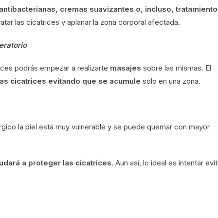
ntibacterianas, cremas suavizantes o, incluso, tratamient
atar las cicatrices y aplanar la zona corporal afectada.
eratorio
rices podrás empezar a realizarte
masajes
sobre las mismas. El
 las cicatrices evitando que se acumule
solo en una zona.
rgico la piel está muy vulnerable y se puede quemar con mayor
dará a proteger las cicatrices
. Aun así, lo ideal es intentar evit