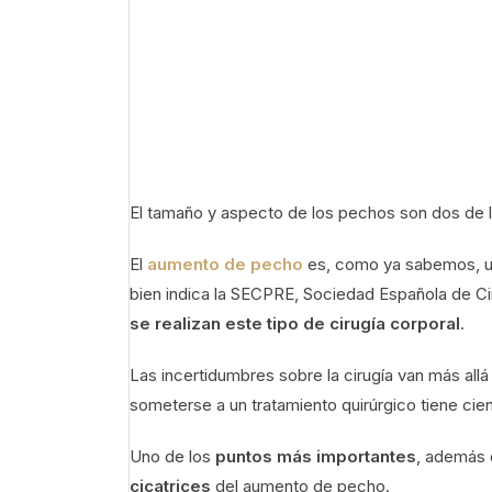
El tamaño y aspecto de los pechos son dos de l
El
aumento de pecho
es, como ya sabemos, u
bien indica la SECPRE, Sociedad Española de Ci
se realizan este tipo de cirugía corporal
.
Las incertidumbres sobre la cirugía van más al
someterse a un tratamiento quirúrgico tiene ci
Uno de los
puntos más importantes
, además 
cicatrices
del aumento de pecho.