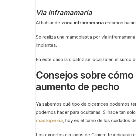
Vía inframamaria
Al hablar de
zona inframamaria
estamos hacien
Se realiza una mamoplastia por vía inframamari
implantes.
En este caso la cicatriz se localiza en el surco 
Consejos sobre cómo c
aumento de pecho
Ya sabemos qué tipo de cicatrices podemos ten
podemos hacer para ocultarlas. Si hace tan so
mastopexia
, hoy es el turno de los cuidados d
Los expertos cirujanos de Cliniem te indicarán 