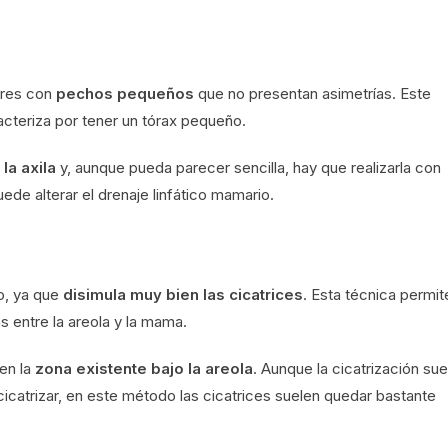
jeres con
pechos pequeños
que no presentan asimetrías. Este
acteriza por tener un tórax pequeño.
la axila
y, aunque pueda parecer sencilla, hay que realizarla con
de alterar el drenaje linfático mamario.
o, ya que
disimula muy bien las cicatrices
. Esta técnica permit
 entre la areola y la mama.
 en la
zona existente bajo la areola
. Aunque la cicatrización sue
catrizar, en este método las cicatrices suelen quedar bastante