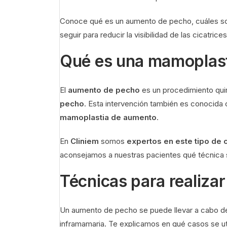
Conoce qué es un aumento de pecho, cuáles son 
seguir para reducir la visibilidad de las cicatrices
Qué es una mamoplas
El
aumento de pecho
es un procedimiento qui
pecho
. Esta intervención también es conocid
mamoplastia de aumento
.
En
Cliniem
somos
expertos en este tipo de c
aconsejamos a nuestras pacientes qué técnica 
Técnicas para realiza
Un aumento de pecho se puede llevar a cabo 
inframamaria. Te explicamos en qué casos se uti