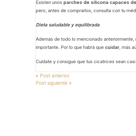
Existen unos
parches de silicona capaces de 
pero, antes de comprarlos, consulta con tu médic
Dieta saludable y equilibrada
Además de todo lo mencionado anteriormente, m
importante. Por lo que habrá que
cuidar
, más aú
Cuídate y consigue que tus cicatrices sean casi 
Navegación
« Post anterior
Post siguiente »
de
entradas