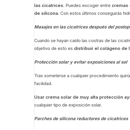
las cicatrices
. Puedes escoger entre
cremas a
de silicona
. Con estos últimos conseguirás hidr
Masajes en las cicatrices después del postop
Cuando se hayan caído las costras de las cicat
objetivo de esto es
distribuir el colágeno de
Protección solar y evitar exposiciones al sol
Tras someterse a cualquier procedimiento quirú
facilidad.
Usar crema solar de muy alta protección ayu
cualquier tipo de exposición solar.
Parches de silicona reductores de cicatrices