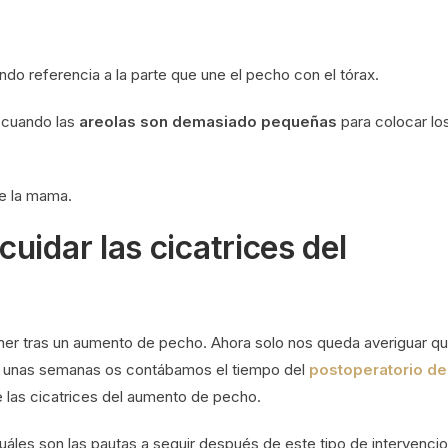
do referencia a la parte que une el pecho con el tórax.
a cuando las
areolas son demasiado pequeñas
para colocar lo
de la mama.
uidar las cicatrices del
er tras un aumento de pecho. Ahora solo nos queda averiguar q
lo unas semanas os contábamos el tiempo del
postoperatorio de
e las cicatrices del aumento de pecho.
cuáles son las pautas a seguir después de este tipo de intervenci