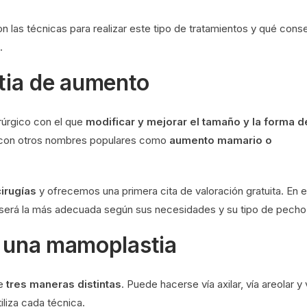
las técnicas para realizar este tipo de tratamientos y qué cons
.
tia
de aumento
rúrgico con el que
modificar y mejorar el tamaño y la forma d
a con otros nombres populares como
aumento mamario o
irugías
y ofrecemos una primera cita de valoración gratuita. En e
será la más adecuada según sus necesidades y su tipo de pecho
r una mamoplastia
de
tres maneras distintas
. Puede hacerse vía axilar, vía areolar y 
liza cada técnica.