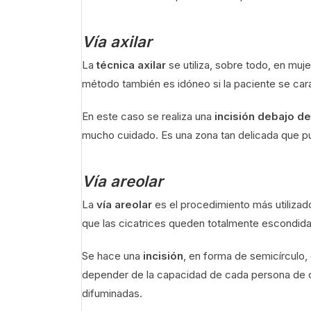
Vía axilar
La
técnica axilar
se utiliza, sobre todo, en mu
método también es idóneo si la paciente se car
En este caso se realiza una
incisión debajo de 
mucho cuidado. Es una zona tan delicada que pue
Vía areolar
La
vía areolar
es el procedimiento más utilizad
que las cicatrices queden totalmente escondidas
Se hace una
incisión
, en forma de semicírculo,
depender de la capacidad de cada persona de ci
difuminadas.