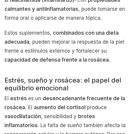
6. Niacinamida (vitamina B3):
con
propiedades
calmantes y antiinflamatorias
, puede tomarse en
forma oral o aplicarse de manera tópica.
Estos suplementos,
combinados con una dieta
adecuada
, pueden mejorar la respuesta de la piel
frente a estímulos externos y fortalecer su
capacidad de defensa frente a la rosácea
.
Estrés, sueño y rosácea: el papel del
equilibrio emocional
El
estrés
es un
desencadenante frecuente de la
rosácea.
El
aumento del cortisol
produce
vasodilatación,
sensibilidad y
brotes
inflamatorios
. La falta de sueño también afecta la