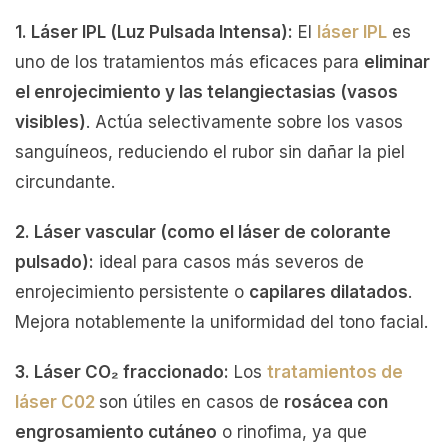
1. Láser IPL (Luz Pulsada Intensa):
El
láser IPL
es
uno de los tratamientos más eficaces para
eliminar
el enrojecimiento y las telangiectasias (vasos
visibles)
. Actúa selectivamente sobre los vasos
sanguíneos, reduciendo el rubor sin dañar la piel
circundante.
2. Láser vascular (como el láser de colorante
pulsado):
ideal para casos más severos de
enrojecimiento persistente o
capilares dilatados
.
Mejora notablemente la uniformidad del tono facial.
3. Láser CO₂ fraccionado:
Los
tratamientos de
láser C02
son útiles en casos de
rosácea con
engrosamiento cutáneo
o rinofima, ya que