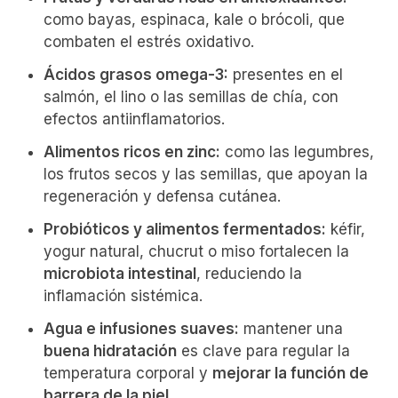
como bayas, espinaca, kale o brócoli, que
combaten el estrés oxidativo.
Ácidos grasos omega-3:
presentes en el
salmón, el lino o las semillas de chía, con
efectos antiinflamatorios.
Alimentos ricos en zinc:
como las legumbres,
los frutos secos y las semillas, que apoyan la
regeneración y defensa cutánea.
Probióticos y alimentos fermentados:
kéfir,
yogur natural, chucrut o miso fortalecen la
microbiota intestinal
, reduciendo la
inflamación sistémica.
Agua e infusiones suaves:
mantener una
buena hidratación
es clave para regular la
temperatura corporal y
mejorar la función de
barrera de la piel
.