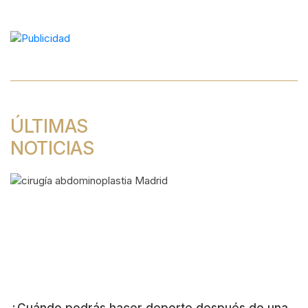
de
entradas
ÚLTIMAS
NOTICIAS