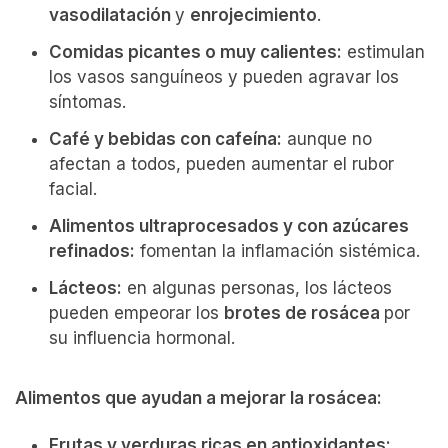
vasodilatación
y
enrojecimiento
.
Comidas picantes o muy calientes:
estimulan
los vasos sanguíneos y pueden agravar los
síntomas.
Café y bebidas con cafeína:
aunque no
afectan a todos, pueden aumentar el rubor
facial.
Alimentos ultraprocesados y con azúcares
refinados:
fomentan la inflamación sistémica.
Lácteos:
en algunas personas, los lácteos
pueden empeorar los
brotes de rosácea
por
su influencia hormonal.
Alimentos que ayudan a mejorar la rosácea:
Frutas y verduras ricas en antioxidantes: