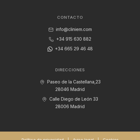
CONTACTO
info@cliniem.com
+34 915 630 882
+34 665 29 46 48
DIRECCIONES
Paseo de la Castellana,23
28046 Madrid
Calle Diego de León 33
28006 Madrid
Política de privacidad
|
Aviso legal
|
Cookies