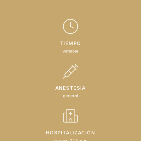
TIEMPO
variable
ANESTESIA
general
HOSPITALIZACIÓN
ingreso 24 horas