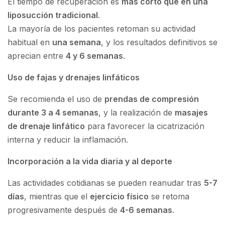
El tiempo de recuperación es
más corto que en una
liposucción tradicional
.
La mayoría de los pacientes retoman su actividad
habitual en
una semana
, y los resultados definitivos se
aprecian entre
4 y 6 semanas
.
Uso de fajas y drenajes linfáticos
Se recomienda el uso de
prendas de compresión
durante 3 a 4 semanas
, y la realización de
masajes
de drenaje linfático
para favorecer la cicatrización
interna y reducir la inflamación.
Incorporación a la vida diaria y al deporte
Las actividades cotidianas se pueden reanudar tras
5-7
días
, mientras que el
ejercicio físico
se retoma
progresivamente después de
4-6 semanas
.