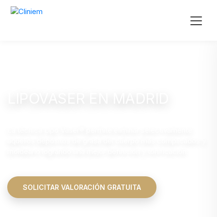
LIPOVASER EN MADRID
La técnica Lipo Vaser® permite eliminar selectivamente
aquellos depósitos de grasa del cuerpo más complicados y
moldearlo logrando una mejor definición y tonificación.
SOLICITAR VALORACIÓN GRATUITA