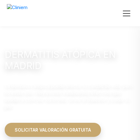
DERMATITIS ATÓPICA EN
MADRID
La dermatitis atópica puede afectar tu calidad de vida, pero
no estás solo. Hoy existen tratamientos efectivos que
ayudan a controlar los brotes, aliviar el malestar y cuidar tu
piel.
SOLICITAR VALORACIÓN GRATUITA