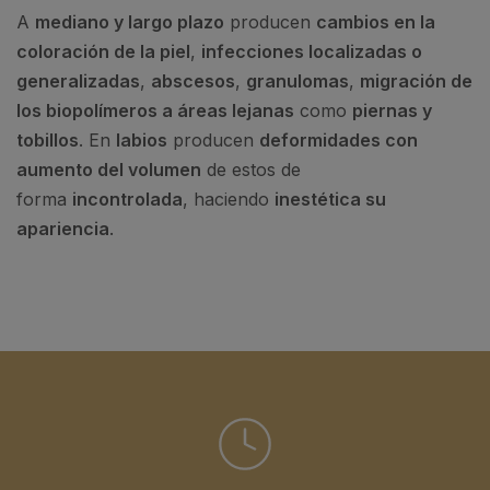
A
mediano y largo plazo
producen
cambios en la
coloración de la piel
,
infecciones localizadas o
generalizadas
,
abscesos
,
granulomas
,
migración de
los biopolímeros a áreas lejanas
como
piernas y
tobillos
. En
labios
producen
deformidades con
aumento del volumen
de estos de
forma
incontrolada
, haciendo
inestética su
apariencia
.