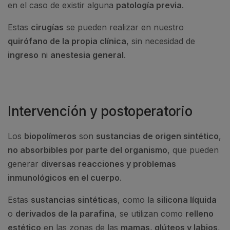
en el caso de existir alguna
patología previa
.
Estas
cirugías
se pueden realizar en nuestro
quirófano de la propia clínica
, sin necesidad de
ingreso
ni
anestesia general
.
Intervención y postoperatorio
Los
biopolímeros
son
sustancias de origen sintético
,
no absorbibles por parte del organismo
, que pueden
generar
diversas reacciones y problemas
inmunológicos en el cuerpo
.
Estas
sustancias sintéticas
, como la
silicona líquida
o
derivados de la parafina
, se utilizan como
relleno
estético
en las zonas de las
mamas, glúteos y labios
,