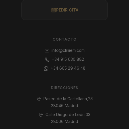
PEDIR CITA
CONTACTO
info@cliniem.com
+34 915 630 882
+34 665 29 46 48
DIRECCIONES
Paseo de la Castellana,23
28046 Madrid
Calle Diego de León 33
28006 Madrid