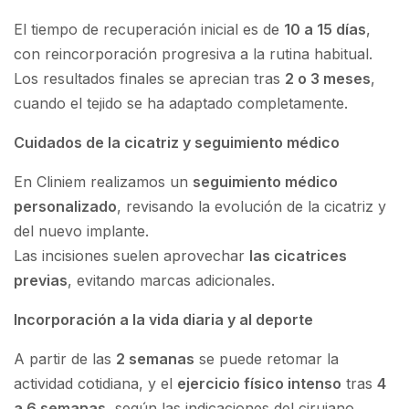
El tiempo de recuperación inicial es de
10 a 15 días
,
con reincorporación progresiva a la rutina habitual.
Los resultados finales se aprecian tras
2 o 3 meses
,
cuando el tejido se ha adaptado completamente.
Cuidados de la cicatriz y seguimiento médico
En Cliniem realizamos un
seguimiento médico
personalizado
, revisando la evolución de la cicatriz y
del nuevo implante.
Las incisiones suelen aprovechar
las cicatrices
previas
, evitando marcas adicionales.
Incorporación a la vida diaria y al deporte
A partir de las
2 semanas
se puede retomar la
actividad cotidiana, y el
ejercicio físico intenso
tras
4
a 6 semanas
, según las indicaciones del cirujano.