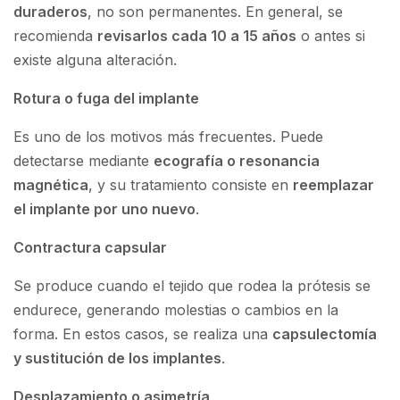
duraderos
, no son permanentes. En general, se
recomienda
revisarlos cada 10 a 15 años
o antes si
existe alguna alteración.
Rotura o fuga del implante
Es uno de los motivos más frecuentes. Puede
detectarse mediante
ecografía o resonancia
magnética
, y su tratamiento consiste en
reemplazar
el implante por uno nuevo
.
Contractura capsular
Se produce cuando el tejido que rodea la prótesis se
endurece, generando molestias o cambios en la
forma. En estos casos, se realiza una
capsulectomía
y sustitución de los implantes
.
Desplazamiento o asimetría