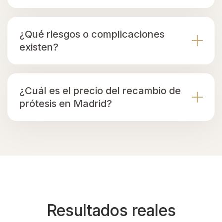
¿Qué riesgos o complicaciones
existen?
¿Cuál es el precio del recambio de
prótesis en Madrid?
Resultados reales