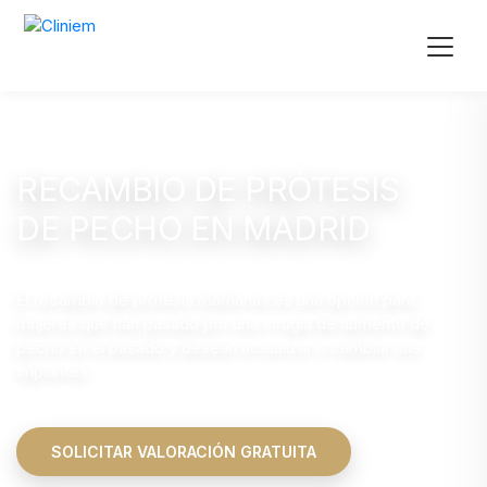
RECAMBIO DE PRÓTESIS
DE PECHO EN MADRID
El recambio de prótesis mamarias es una opción para
mujeres que han pasado por una cirugía de aumento de
pecho en el pasado y desean actualizar o cambiar sus
implantes.
SOLICITAR VALORACIÓN GRATUITA