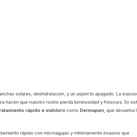
: manchas solares, deshidratación, y un aspecto apagado. La exposi
tura hacen que nuestro rostro pierda luminosidad y frescura. En es
tratamiento rápido e indoloro
como
Dermapen
, que devuelva 
ratamiento rápido con microagujas y mínimamente invasivo que