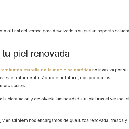
sto al final del verano para devolverle a su piel un aspecto saluda
tu piel renovada
atamientos estrella de la medicina estética
no invasiva por su
os este
tratamiento rápido e indoloro
, con protocolos
imera sesión.
r la hidratación y devolverle luminosidad a tu piel tras el verano, e
, y en
Cliniem
nos encargamos de que luzca renovada, fresca y