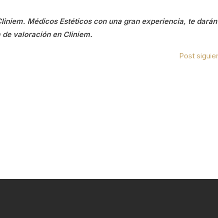
liniem. Médicos Estéticos con una gran experiencia, te darán
a de valoración en Cliniem.
Post siguie