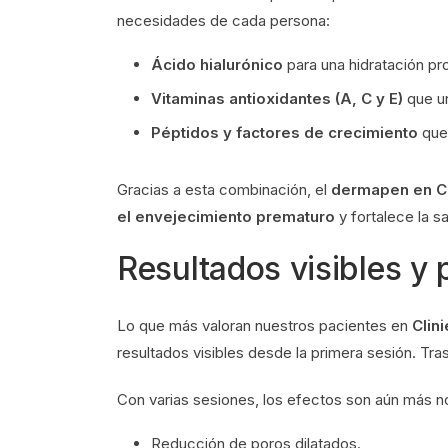
necesidades de cada persona:
Ácido hialurónico
para una hidratación pr
Vitaminas antioxidantes (A, C y E)
que un
Péptidos y factores de crecimiento
que 
Gracias a esta combinación, el
dermapen en C
el envejecimiento prematuro
y fortalece la sa
Resultados visibles y 
Lo que más valoran nuestros pacientes en
Clin
resultados visibles desde la primera sesión. Tra
Con varias sesiones, los efectos son aún más n
Reducción de poros dilatados.