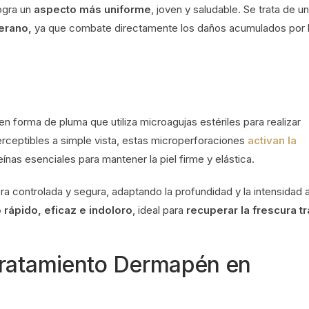
ogra un
aspecto más uniforme
, joven y saludable. Se trata de un
erano,
ya que combate directamente los daños acumulados por 
en forma de pluma que utiliza microagujas estériles para realizar
rceptibles a simple vista, estas microperforaciones
activan la
eínas esenciales para mantener la piel firme y elástica.
 controlada y segura, adaptando la profundidad y la intensidad 
 rápido, eficaz e indoloro
, ideal para
recuperar la frescura t
tratamiento Dermapén en