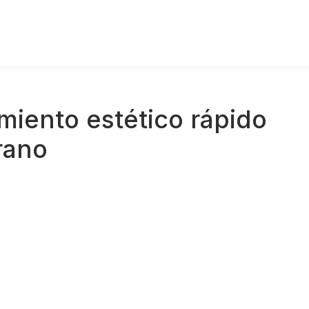
miento estético rápido
rano