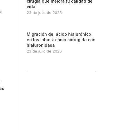
cirugía que mejora tu calidad de
vida
la
23 de julio de 2026
Migración del ácido hialurónico
en los labios: cómo corregirla con
hialuronidasa
23 de julio de 2026
a
ras