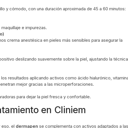
illo y cómodo, con una duración aproximada de 45 a 60 minutos:
 maquillaje e impurezas.
o)
mos crema anestésica en pieles más sensibles para asegurar la
positivo deslizando suavemente sobre la piel, ajustando la técnica
los resultados aplicando activos como ácido hialurónico, vitamin
enetran mejor gracias a las microperforaciones.
adoras para dejar la piel fresca y confortable.
atamiento en Cliniem
 eso, el
dermapen
se complementa con activos adaptados a la