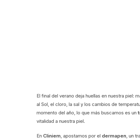
El final del verano deja huellas en nuestra piel
al Sol, el cloro, la sal y los cambios de tempera
momento del año, lo que más buscamos es un
vitalidad a nuestra piel.
En
Cliniem
, apostamos por el
dermapen
, un t