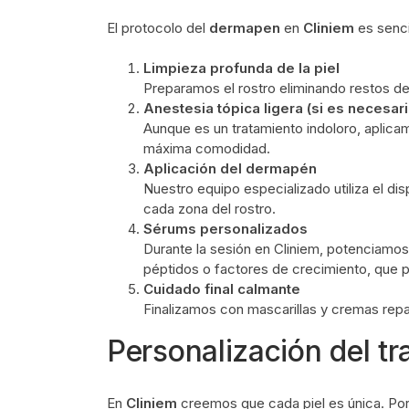
El protocolo del
dermapen
en
Cliniem
es senc
Limpieza profunda de la piel
Preparamos el rostro eliminando restos de
Anestesia tópica ligera (si es necesari
Aunque es un tratamiento indoloro, aplica
máxima comodidad.
Aplicación del dermapén
Nuestro equipo especializado utiliza el dis
cada zona del rostro.
Sérums personalizados
Durante la sesión en Cliniem, potenciamos 
péptidos o factores de crecimiento, que p
Cuidado final calmante
Finalizamos con mascarillas y cremas repar
Personalización del tr
En
Cliniem
creemos que cada piel es única. Por