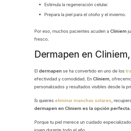
Estimula la regeneración celular.
Prepara la piel para el otoño y el invierno.
Por eso, muchos pacientes acuden a
Cliniem
ju
fresco.
Dermapen en Cliniem, 
El
dermapen
se ha convertido en uno de los
tr
efectividad y comodidad. En
Cliniem
, ofrecem
personalizados y resultados visibles desde la pr
Si quieres
eliminar manchas solares
, recupera
dermapen en Cliniem es la opción perfecta
.
Porque tu piel merece un cuidado especializado
joven durante todo el año.