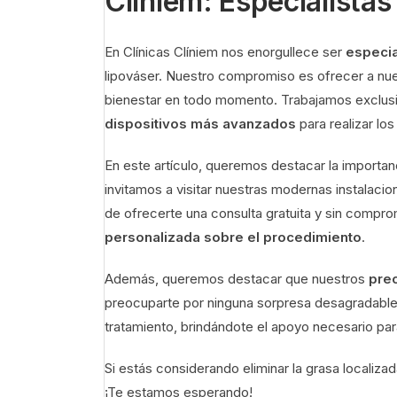
Cliniem: Especialistas
En Clínicas Clíniem nos enorgullece ser
especia
lipováser. Nuestro compromiso es ofrecer a nue
bienestar en todo momento. Trabajamos exclu
dispositivos más avanzados
para realizar lo
En este artículo, queremos destacar la importanc
invitamos a visitar nuestras modernas instalac
de ofrecerte una consulta gratuita y sin compr
personalizada sobre el procedimiento
.
Además, queremos destacar que nuestros
prec
preocuparte por ninguna sorpresa desagradab
tratamiento, brindándote el apoyo necesario par
Si estás considerando eliminar la grasa localizad
¡Te estamos esperando!