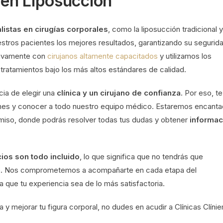
 en Liposucción
listas en cirugías corporales
, como la liposucción tradicional y
stros pacientes los mejores resultados, garantizando su segurid
sivamente con
cirujanos altamente capacitados
y utilizamos los
s tratamientos bajo los más altos estándares de calidad.
ia de elegir una
clínica y un cirujano de confianza
. Por eso, te
iones y conocer a todo nuestro equipo médico. Estaremos encant
omiso, donde podrás resolver todas tus dudas y obtener
informac
ios son todo incluido
, lo que significa que no tendrás que
le. Nos comprometemos a acompañarte en cada etapa del
a que tu experiencia sea de lo más satisfactoria.
a y mejorar tu figura corporal, no dudes en acudir a Clínicas Clíni