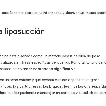
 podrás tomar decisiones informadas y alcanzar tus metas estét
a liposucción
ción no está diseñada como un método para la pérdida de peso
localizada
en áreas específicas del cuerpo. Por lo tanto, uno de l
adecuado es
no tener sobrepeso significativo.
nen un peso estable y que desean eliminar depósitos de grasa
ancos, las cartucheras, los brazos, los muslos o la espalda
uiere que los pacientes mantengan un estilo de vida saludable par