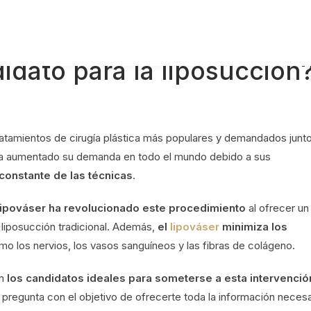
dato para la liposucción
tratamientos de cirugía plástica más populares y demandados junt
 ha aumentado su demanda en todo el mundo debido a sus
constante de las técnicas
.
lipováser ha revolucionado este procedimiento
al ofrecer un
liposucción tradicional. Además,
el
lipováser
minimiza los
o los nervios, los vasos sanguíneos y las fibras de colágeno.
on
los candidatos ideales para someterse a esta intervenció
 pregunta con el objetivo de ofrecerte toda la información necesa