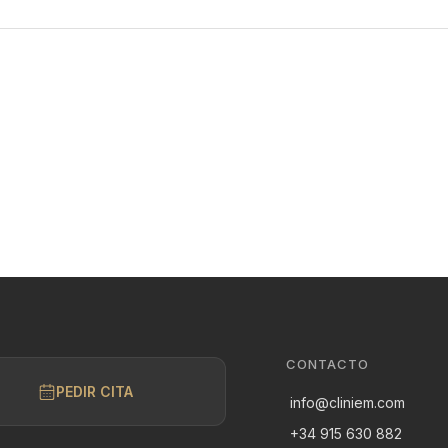
CONTACTO
PEDIR CITA
info@cliniem.com
+34 915 630 882