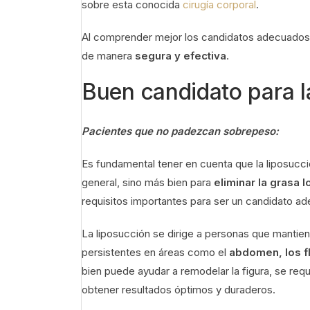
sobre esta conocida
cirugía corporal
.
Al comprender mejor los candidatos adecuados,
de manera
segura y efectiva
.
Buen candidato para l
Pacientes que no padezcan sobrepeso:
Es fundamental tener en cuenta que la liposuc
general, sino más bien para
eliminar la grasa 
requisitos importantes para ser un candidato 
La liposucción se dirige a personas que mantie
persistentes en áreas como el
abdomen, los fl
bien puede ayudar a remodelar la figura, se req
obtener resultados óptimos y duraderos.