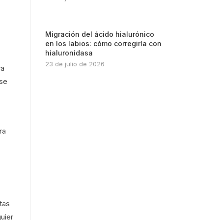
Migración del ácido hialurónico
en los labios: cómo corregirla con
hialuronidasa
23 de julio de 2026
ya
 se
ra
tas
uier