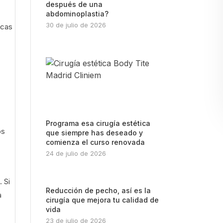
después de una
abdominoplastia?
30 de julio de 2026
icas
Programa esa cirugía estética
os
que siempre has deseado y
comienza el curso renovada
24 de julio de 2026
. Si
Reducción de pecho, así es la
a
cirugía que mejora tu calidad de
vida
23 de julio de 2026