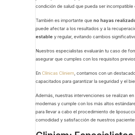
condición de salud que pueda ser incompatible
También es importante que
no hayas realizado
puede afectar a los resultados y a la recupera
estable
y regular, evitando cambios significati
Nuestros especialistas evaluarán tu caso de form
asegurar que cumples con los requisitos previos 
En
Clínicas Cliniem
, contamos con un destacado 
capacitados para garantizar la seguridad y el bi
Además, nuestras intervenciones se realizan en 
modernas y cumple con los más altos estándares
para llevar a cabo el procedimiento de liposuc
comodidad y satisfacción de nuestros paciente