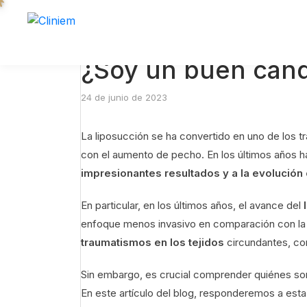
¿Soy un buen candi
24 de junio de 2023
La liposucción se ha convertido en uno de los 
con el aumento de pecho. En los últimos años
impresionantes resultados y a la evolución 
En particular, en los últimos años, el avance del
enfoque menos invasivo en comparación con la 
traumatismos en los tejidos
circundantes, com
Sin embargo, es crucial comprender quiénes s
En este artículo del blog, responderemos a esta