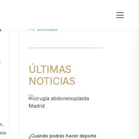
?
o
ÚLTIMAS
NOTICIAS
n
.
ria
¿Cuándo podrás hacer deporte