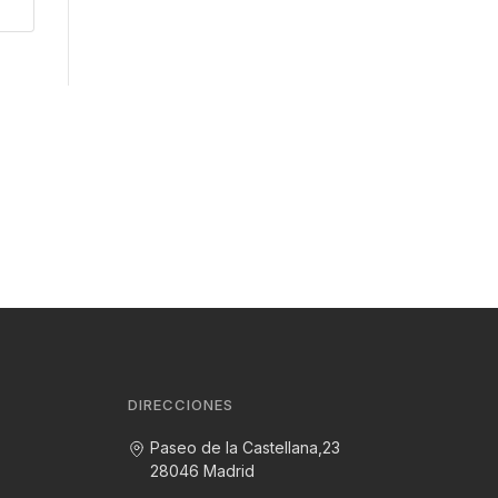
DIRECCIONES
Paseo de la Castellana,23
28046 Madrid