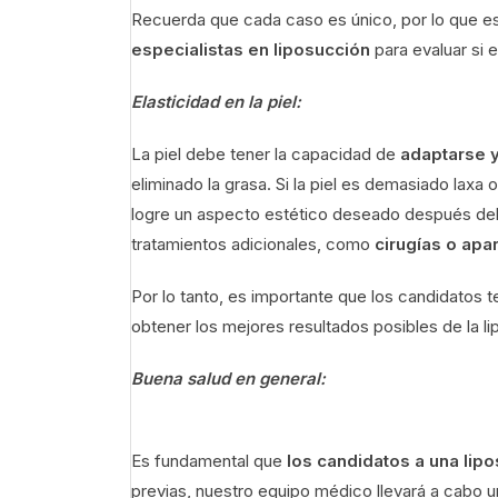
Recuerda que cada caso es único, por lo que e
especialistas en liposucción
para evaluar si 
Elasticidad en la piel:
La piel debe tener la capacidad de
adaptarse y
eliminado la grasa. Si la piel es demasiado laxa 
logre un aspecto estético deseado después del
tratamientos adicionales, como
cirugías o apa
Por lo tanto, es importante que los candidatos t
obtener los mejores resultados posibles de la l
Buena salud en general:
Es fundamental que
los candidatos a una lip
previas, nuestro equipo médico llevará a cabo u