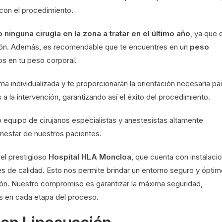
 con el procedimiento.
 ninguna cirugía en la zona a tratar en el último año
, ya que 
ción. Además, es recomendable que te encuentres en un
peso
vos en tu peso corporal.
a individualizada y te proporcionarán la orientación necesaria pa
a la intervención, garantizando así el éxito del procedimiento.
equipo de cirujanos especialistas y anestesistas altamente
enestar de nuestros pacientes.
el prestigioso
Hospital HLA Moncloa
, que cuenta con instalaci
 de calidad. Esto nos permite brindar un entorno seguro y óptim
ción. Nuestro compromiso es garantizar la máxima seguridad,
s en cada etapa del proceso.