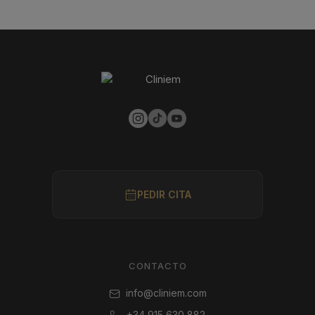
PEDIR CITA
CONTACTO
info@cliniem.com
+34 915 630 882