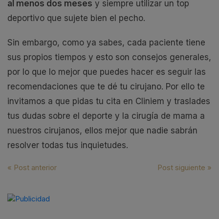
al menos dos meses
y siempre utilizar un top
deportivo que sujete bien el pecho.
Sin embargo, como ya sabes, cada paciente tiene
sus propios tiempos y esto son consejos generales,
por lo que lo mejor que puedes hacer es seguir las
recomendaciones que te dé tu cirujano. Por ello te
invitamos a que pidas tu cita en Cliniem y traslades
tus dudas sobre el deporte y la cirugía de mama a
nuestros cirujanos, ellos mejor que nadie sabrán
resolver todas tus inquietudes.
Navegación
« Post anterior
Post siguiente »
de
entradas