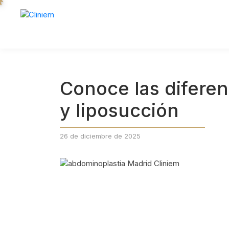
Conoce las diferen
y liposucción
26 de diciembre de 2025