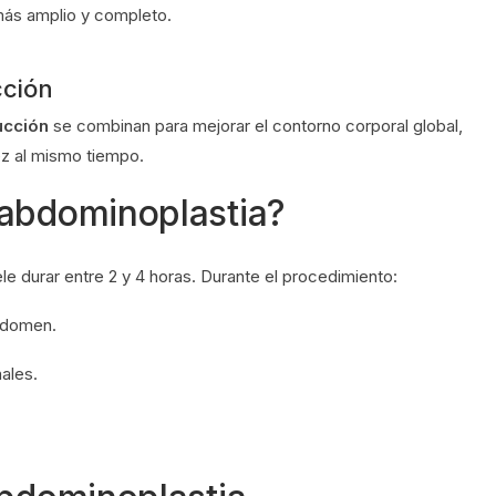
más amplio y completo.
cción
ucción
se combinan para mejorar el contorno corporal global,
ez al mismo tiempo.
 abdominoplastia?
ele durar entre 2 y 4 horas. Durante el procedimiento:
abdomen.
ales.