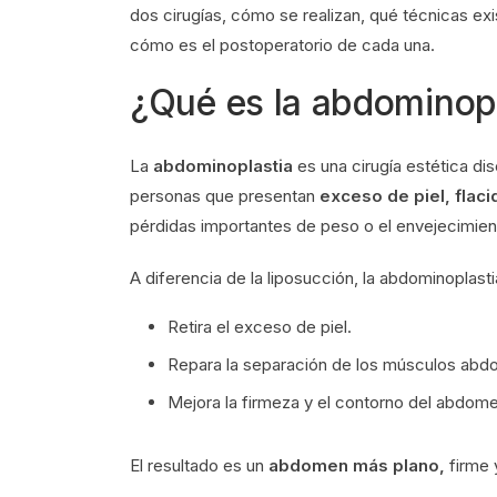
dos cirugías, cómo se realizan, qué técnicas 
cómo es el postoperatorio de cada una.
¿Qué es la abdominop
La
abdominoplastia
es una cirugía estética d
personas que presentan
exceso de piel, flac
pérdidas importantes de peso o el envejecimient
A diferencia de la liposucción, la abdominoplast
Retira el exceso de piel.
Repara la separación de los músculos abdom
Mejora la firmeza y el contorno del abdome
El resultado es un
abdomen más plano,
firme 