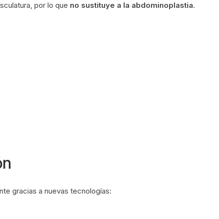
musculatura, por lo que
no sustituye a la abdominoplastia
.
ón
te gracias a nuevas tecnologías: