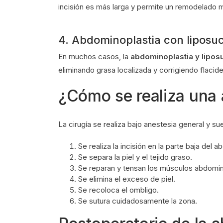
incisión es más larga y permite un remodelado 
4. Abdominoplastia con liposu
En muchos casos, la
abdominoplastia y lipos
eliminando grasa localizada y corrigiendo flacid
¿Cómo se realiza una
La cirugía se realiza bajo anestesia general y su
Se realiza la incisión en la parte baja del 
Se separa la piel y el tejido graso.
Se reparan y tensan los músculos abdomin
Se elimina el exceso de piel.
Se recoloca el ombligo.
Se sutura cuidadosamente la zona.