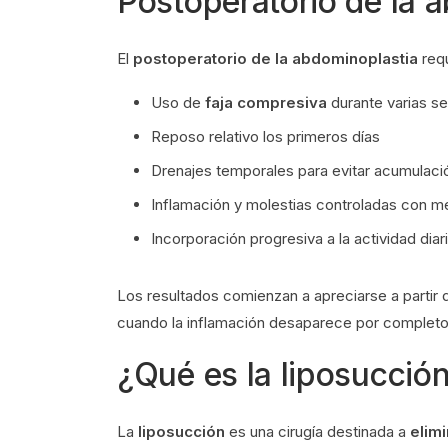
Postoperatorio de la 
El
postoperatorio de la abdominoplastia
requ
Uso de
faja compresiva
durante varias 
Reposo relativo los primeros días
Drenajes temporales para evitar acumulació
Inflamación y molestias controladas con m
Incorporación progresiva a la actividad diar
Los resultados comienzan a apreciarse a partir d
cuando la inflamación desaparece por completo
¿Qué es la liposucció
La
liposucción
es una cirugía destinada a
elim