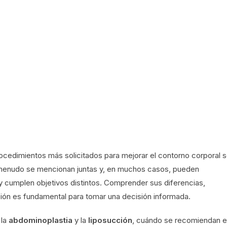
procedimientos más solicitados para mejorar el contorno corporal s
menudo se mencionan juntas y, en muchos casos, pueden
y cumplen objetivos distintos. Comprender sus diferencias,
ión es fundamental para tomar una decisión informada.
 la
abdominoplastia
y la
liposucción
, cuándo se recomiendan e