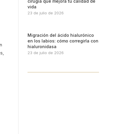
cirugía que mejora tu calidad de
vida
23 de julio de 2026
Migración del ácido hialurónico
en los labios: cómo corregirla con
n
hialuronidasa
s,
23 de julio de 2026