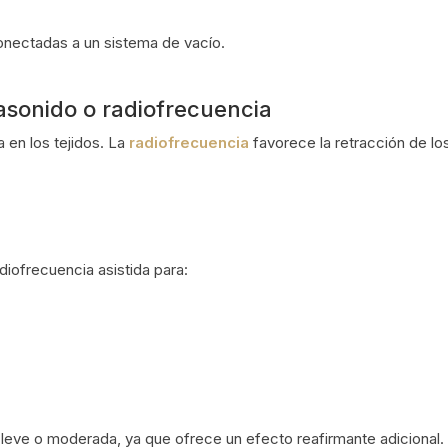
onectadas a un sistema de vacío.
rasonido o radiofrecuencia
a en los tejidos. La
radiofrecuencia
favorece la retracción de lo
diofrecuencia asistida para:
 leve o moderada, ya que ofrece un efecto reafirmante adicional.