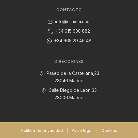
CONTACTO
info@cliniem.com
+34 915 630 882
+34 665 29 46 48
DIRECCIONES
Paseo de la Castellana,23
28046 Madrid
Calle Diego de León 33
28006 Madrid
Política de privacidad
|
Aviso legal
|
Cookies