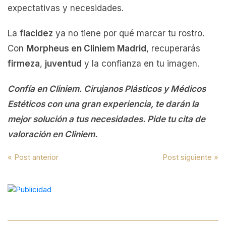
expectativas y necesidades.
La
flacidez
ya no tiene por qué marcar tu rostro.
Con
Morpheus en Cliniem Madrid
, recuperarás
firmeza
,
juventud
y la confianza en tu imagen.
Confía en Cliniem. Cirujanos Plásticos y Médicos
Estéticos con una gran experiencia, te darán la
mejor solución a tus necesidades. Pide tu cita de
valoración en Cliniem.
Navegación
« Post anterior
Post siguiente »
de
entradas