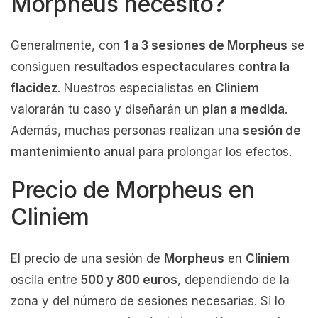
Morpheus necesito?
Generalmente, con
1 a 3 sesiones de Morpheus
se
consiguen
resultados espectaculares contra la
flacidez
. Nuestros especialistas en
Cliniem
valorarán tu caso y diseñarán un
plan a medida
.
Además, muchas personas realizan una
sesión de
mantenimiento anual
para prolongar los efectos.
Precio de Morpheus en
Cliniem
El precio de una sesión de
Morpheus
en
Cliniem
oscila entre
500 y 800 euros
, dependiendo de la
zona y del número de sesiones necesarias. Si lo