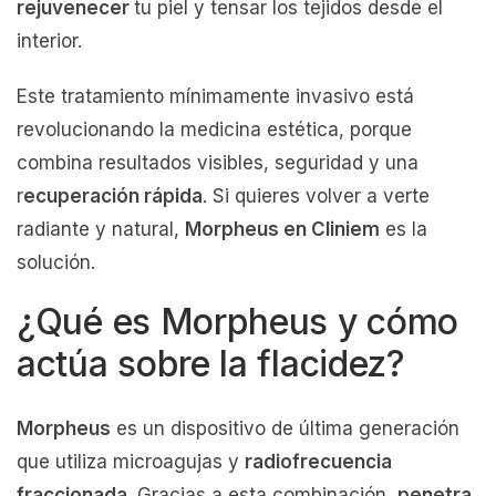
rejuvenecer
tu piel y tensar los tejidos desde el
interior.
Este tratamiento mínimamente invasivo está
revolucionando la medicina estética, porque
combina resultados visibles, seguridad y una
r
ecuperación rápida
. Si quieres volver a verte
radiante y natural,
Morpheus en Cliniem
es la
solución.
¿Qué es Morpheus y cómo
actúa sobre la flacidez?
Morpheus
es un dispositivo de última generación
que utiliza microagujas y
radiofrecuencia
fraccionada
. Gracias a esta combinación,
penetra