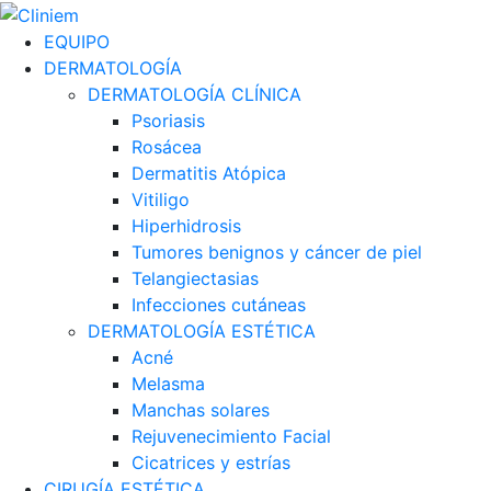
EQUIPO
DERMATOLOGÍA
DERMATOLOGÍA CLÍNICA
Psoriasis
Rosácea
Dermatitis Atópica
Vitiligo
Hiperhidrosis
Tumores benignos y cáncer de piel
Telangiectasias
Infecciones cutáneas
DERMATOLOGÍA ESTÉTICA
Acné
Melasma
Manchas solares
Rejuvenecimiento Facial
Cicatrices y estrías
CIRUGÍA ESTÉTICA