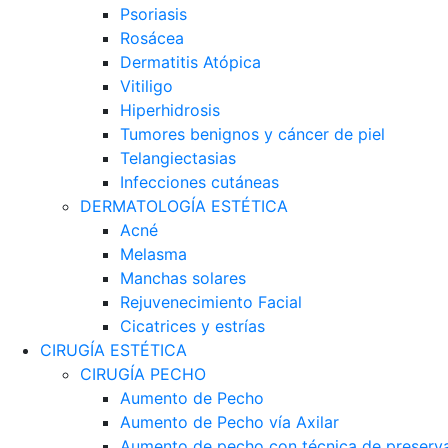
Psoriasis
Rosácea
Dermatitis Atópica
Vitiligo
Hiperhidrosis
Tumores benignos y cáncer de piel
Telangiectasias
Infecciones cutáneas
DERMATOLOGÍA ESTÉTICA
Acné
Melasma
Manchas solares
Rejuvenecimiento Facial
Cicatrices y estrías
CIRUGÍA ESTÉTICA
CIRUGÍA PECHO
Aumento de Pecho
Aumento de Pecho vía Axilar
Aumento de pecho con técnica de preserva