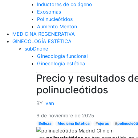
Inductores de colágeno
Exosomas
Polinucleótidos
Aumento Mentón
MEDICINA REGENERATIVA
GINECOLOGÍA ESTÉTICA
subDnone
Ginecología funcional
Ginecología estética
Precio y resultados d
polinucleótidos
BY
Ivan
6 de noviembre de 2025
Belleza
Medicina Estética
#
ojeras
#
polinucleót