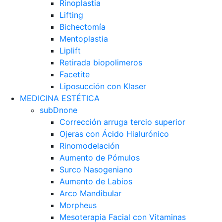
Rinoplastia
Lifting
Bichectomía
Mentoplastia
Liplift
Retirada biopolimeros
Facetite
Liposucción con Klaser
MEDICINA ESTÉTICA
subDnone
Corrección arruga tercio superior
Ojeras con Ácido Hialurónico
Rinomodelación
Aumento de Pómulos
Surco Nasogeniano
Aumento de Labios
Arco Mandibular
Morpheus
Mesoterapia Facial con Vitaminas