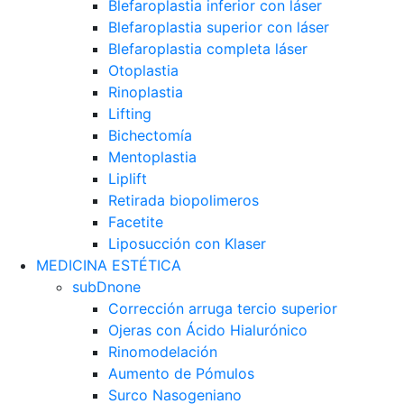
Blefaroplastia inferior con láser
Blefaroplastia superior con láser
Blefaroplastia completa láser
Otoplastia
Rinoplastia
Lifting
Bichectomía
Mentoplastia
Liplift
Retirada biopolimeros
Facetite
Liposucción con Klaser
MEDICINA ESTÉTICA
subDnone
Corrección arruga tercio superior
Ojeras con Ácido Hialurónico
Rinomodelación
Aumento de Pómulos
Surco Nasogeniano