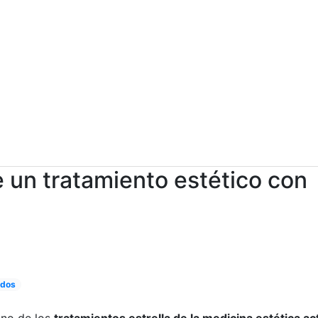
e un tratamiento estético con
idos