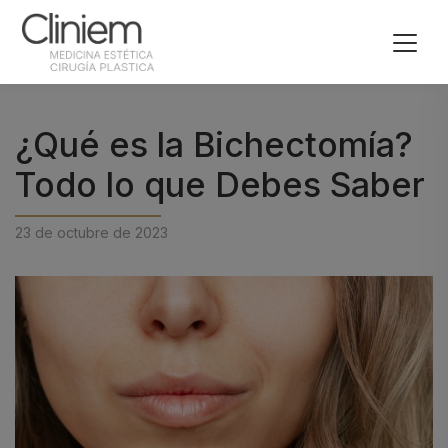
¿Qué es la Bichectomía?
Todo lo que Debes Saber
23 de octubre de 2023