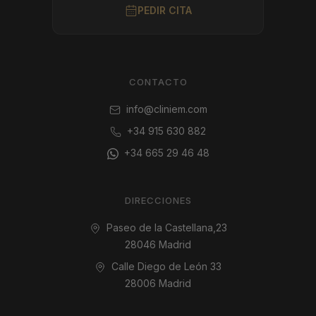
PEDIR CITA
CONTACTO
info@cliniem.com
+34 915 630 882
+34 665 29 46 48
DIRECCIONES
Paseo de la Castellana,23
28046 Madrid
Calle Diego de León 33
28006 Madrid