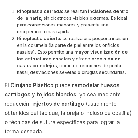
Rinoplastia cerrada:
se realizan
incisiones dentro
de la nariz
, sin cicatrices visibles externas. Es ideal
para correcciones menores y presenta una
recuperación más rápida.
Rinoplastia abierta:
se realiza una pequeña incisión
en la columela (la parte de piel entre los orificios
nasales). Esto permite una
mayor visualización de
las estructuras nasales
y ofrece
precisión en
casos complejos
, como correcciones de punta
nasal, desviaciones severas o cirugías secundarias.
El
Cirujano Plástico
puede
remodelar huesos
,
cartílagos
y
tejidos blandos
, ya sea mediante
reducción,
injertos de cartílago
(usualmente
obtenidos del tabique, la oreja o incluso de costilla)
o técnicas de sutura específicas para lograr la
forma deseada.