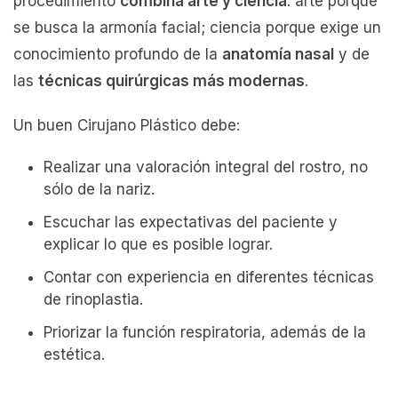
procedimiento
combina arte y ciencia
: arte porque
se busca la armonía facial; ciencia porque exige un
conocimiento profundo de la
anatomía nasal
y de
las
técnicas quirúrgicas más modernas
.
Un buen Cirujano Plástico debe:
Realizar una valoración integral del rostro, no
sólo de la nariz.
Escuchar las expectativas del paciente y
explicar lo que es posible lograr.
Contar con experiencia en diferentes técnicas
de rinoplastia.
Priorizar la función respiratoria, además de la
estética.