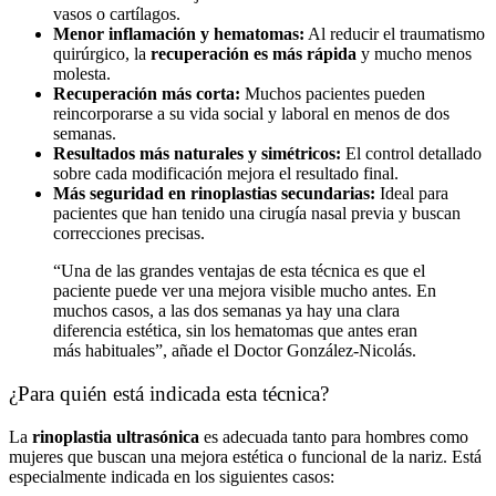
vasos o cartílagos.
Menor inflamación y hematomas:
Al reducir el traumatismo
quirúrgico, la
recuperación es más rápida
y mucho menos
molesta.
Recuperación más corta:
Muchos pacientes pueden
reincorporarse a su vida social y laboral en menos de dos
semanas.
Resultados más naturales y simétricos:
El control detallado
sobre cada modificación mejora el resultado final.
Más seguridad en rinoplastias secundarias:
Ideal para
pacientes que han tenido una cirugía nasal previa y buscan
correcciones precisas.
“Una de las grandes ventajas de esta técnica es que el
paciente puede ver una mejora visible mucho antes. En
muchos casos, a las dos semanas ya hay una clara
diferencia estética, sin los hematomas que antes eran
más habituales”, añade el Doctor González-Nicolás.
¿Para quién está indicada esta técnica?
La
rinoplastia ultrasónica
es adecuada tanto para hombres como
mujeres que buscan una mejora estética o funcional de la nariz. Está
especialmente indicada en los siguientes casos: