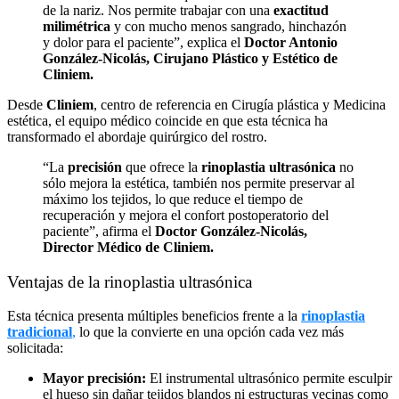
de la nariz. Nos permite trabajar con una
exactitud
milimétrica
y con mucho menos sangrado, hinchazón
y dolor para el paciente”, explica el
Doctor Antonio
González-Nicolás, Cirujano Plástico y Estético de
Cliniem.
Desde
Cliniem
, centro de referencia en Cirugía plástica y Medicina
estética, el equipo médico coincide en que esta técnica ha
transformado el abordaje quirúrgico del rostro.
“La
precisión
que ofrece la
rinoplastia ultrasónica
no
sólo mejora la estética, también nos permite preservar al
máximo los tejidos, lo que reduce el tiempo de
recuperación y mejora el confort postoperatorio del
paciente”, afirma el
Doctor González-Nicolás,
Director Médico de Cliniem.
Ventajas de la rinoplastia ultrasónica
Esta técnica presenta múltiples beneficios frente a la
rinoplastia
tradicional
,
lo que la convierte en una opción cada vez más
solicitada:
Mayor precisión:
El instrumental ultrasónico permite esculpir
el hueso sin dañar tejidos blandos ni estructuras vecinas como