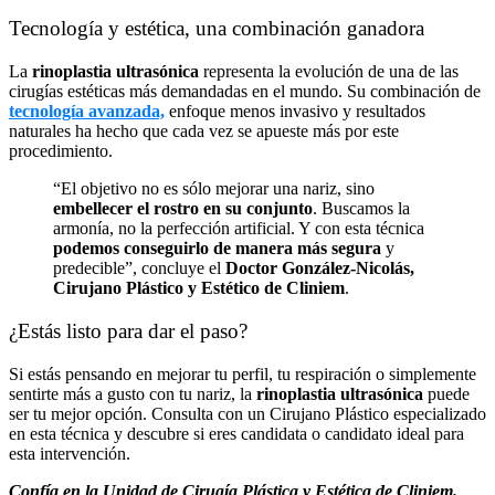
Tecnología y estética, una combinación ganadora
La
rinoplastia ultrasónica
representa la evolución de una de las
cirugías estéticas más demandadas en el mundo. Su combinación de
tecnología avanzada,
enfoque menos invasivo y resultados
naturales ha hecho que cada vez se apueste más por este
procedimiento.
“El objetivo no es sólo mejorar una nariz, sino
embellecer el rostro en su conjunto
. Buscamos la
armonía, no la perfección artificial. Y con esta técnica
podemos conseguirlo de manera más segura
y
predecible”, concluye el
Doctor González-Nicolás,
Cirujano Plástico y Estético de Cliniem
.
¿Estás listo para dar el paso?
Si estás pensando en mejorar tu perfil, tu respiración o simplemente
sentirte más a gusto con tu nariz, la
rinoplastia ultrasónica
puede
ser tu mejor opción. Consulta con un Cirujano Plástico especializado
en esta técnica y descubre si eres candidata o candidato ideal para
esta intervención.
Confía en la Unidad de Cirugía Plástica y Estética de Cliniem.