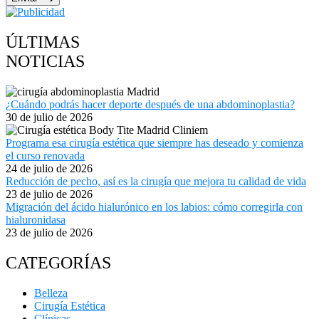
ÚLTIMAS
NOTICIAS
¿Cuándo podrás hacer deporte después de una abdominoplastia?
30 de julio de 2026
Programa esa cirugía estética que siempre has deseado y comienza
el curso renovada
24 de julio de 2026
Reducción de pecho, así es la cirugía que mejora tu calidad de vida
23 de julio de 2026
Migración del ácido hialurónico en los labios: cómo corregirla con
hialuronidasa
23 de julio de 2026
CATEGORÍAS
Belleza
Cirugía Estética
Clínicas