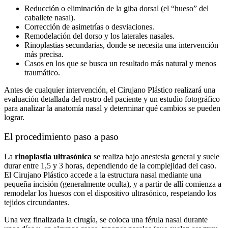
Reducción o eliminación de la giba dorsal (el “hueso” del
caballete nasal).
Corrección de asimetrías o desviaciones.
Remodelación del dorso y los laterales nasales.
Rinoplastias secundarias, donde se necesita una intervención
más precisa.
Casos en los que se busca un resultado más natural y menos
traumático.
Antes de cualquier intervención, el Cirujano Plástico realizará una
evaluación detallada del rostro del paciente y un estudio fotográfico
para analizar la anatomía nasal y determinar qué cambios se pueden
lograr.
El procedimiento paso a paso
La
rinoplastia ultrasónica
se realiza bajo anestesia general y suele
durar entre 1,5 y 3 horas, dependiendo de la complejidad del caso.
El Cirujano Plástico accede a la estructura nasal mediante una
pequeña incisión (generalmente oculta), y a partir de allí comienza a
remodelar los huesos con el dispositivo ultrasónico, respetando los
tejidos circundantes.
Una vez finalizada la cirugía, se coloca una férula nasal durante