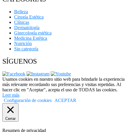
Belleza
Cirugía Estética
Clínicas
Dermatología
Ginecología estética
Medicina Estética
Nutrición
Sin categoría
SÍGUENOS
Usamos cookies en nuestro sitio web para brindarle la experiencia
más relevante recordando sus preferencias y visitas repetidas. Al
hacer clic en "Aceptar", acepta el uso de TODAS las cookies.
Leer más
Configuración de cookies
ACEPTAR
Cerrar
Resumen de privacidad