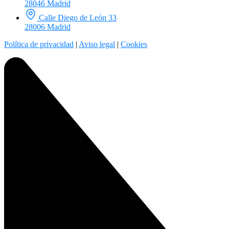
28046 Madrid
Calle Diego de León 33
28006 Madrid
Política de privacidad
|
Aviso legal
|
Cookies