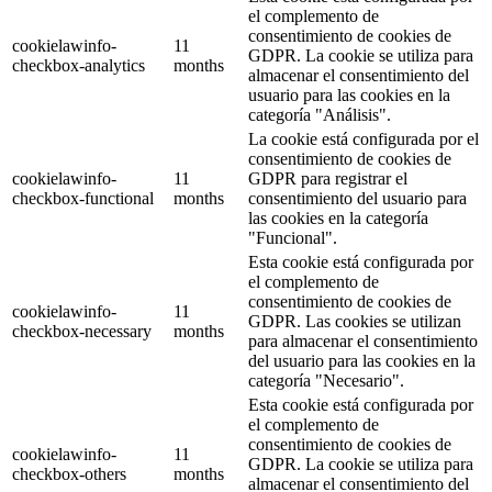
el complemento de
consentimiento de cookies de
cookielawinfo-
11
GDPR. La cookie se utiliza para
checkbox-analytics
months
almacenar el consentimiento del
usuario para las cookies en la
categoría "Análisis".
La cookie está configurada por el
consentimiento de cookies de
cookielawinfo-
11
GDPR para registrar el
checkbox-functional
months
consentimiento del usuario para
las cookies en la categoría
"Funcional".
Esta cookie está configurada por
el complemento de
consentimiento de cookies de
cookielawinfo-
11
GDPR. Las cookies se utilizan
checkbox-necessary
months
para almacenar el consentimiento
del usuario para las cookies en la
categoría "Necesario".
Esta cookie está configurada por
el complemento de
consentimiento de cookies de
cookielawinfo-
11
GDPR. La cookie se utiliza para
checkbox-others
months
almacenar el consentimiento del