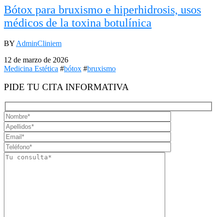
Bótox para bruxismo e hiperhidrosis, usos
médicos de la toxina botulínica
BY
AdminCliniem
12 de marzo de 2026
Medicina Estética
#
bótox
#
bruxismo
PIDE TU CITA INFORMATIVA