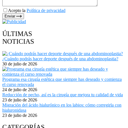
Acepto la
Política de privacidad
Enviar
ÚLTIMAS
NOTICIAS
¿Cuándo podrás hacer deporte después de una abdominoplastia?
30 de julio de 2026
Programa esa cirugía estética que siempre has deseado y comienza
el curso renovada
24 de julio de 2026
Reducción de pecho, así es la cirugía que mejora tu calidad de vida
23 de julio de 2026
Migración del ácido hialurónico en los labios: cómo corregirla con
hialuronidasa
23 de julio de 2026
CATEGORÍAS