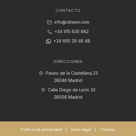
CONTACTO
info@cliniem.com
+34 915 630 882
+34 665 29 46 48
DIRECCIONES
Paseo de la Castellana,23
28046 Madrid
Calle Diego de León 33
28006 Madrid
Política de privacidad
|
Aviso legal
|
Cookies