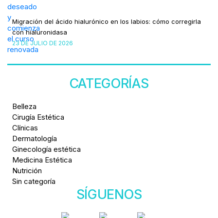
Migración del ácido hialurónico en los labios: cómo corregirla
con hialuronidasa
23 DE JULIO DE 2026
CATEGORÍAS
Belleza
Cirugía Estética
Clínicas
Dermatología
Ginecología estética
Medicina Estética
Nutrición
Sin categoría
SÍGUENOS