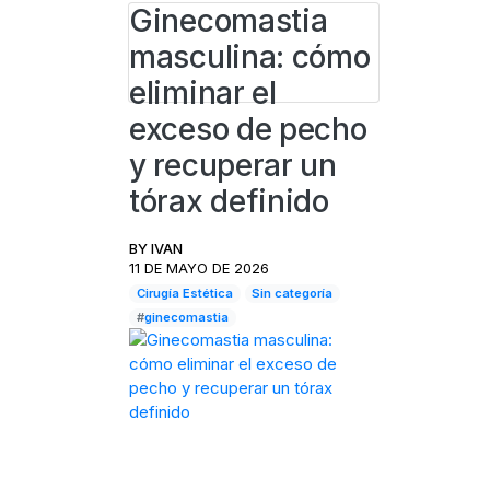
Ginecomastia
masculina: cómo
eliminar el
exceso de pecho
y recuperar un
tórax definido
BY
IVAN
11 DE MAYO DE 2026
Cirugía Estética
Sin categoría
#
ginecomastia