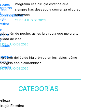
Programa esa cirugía estética que
siempre has deseado y comienza el curso
renovada
24 DE JULIO DE 2026
educción de pecho, así es la cirugía que mejora tu
alidad de vida
3 DE JULIO DE 2026
igración del ácido hialurónico en los labios: cómo
orregirla con hialuronidasa
3 DE JULIO DE 2026
CATEGORÍAS
elleza
irugía Estética