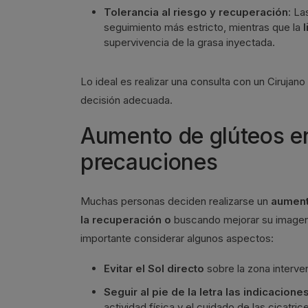
Tolerancia al riesgo y recuperación
: L
seguimiento más estricto, mientras que la
l
supervivencia de la grasa inyectada.
Lo ideal es realizar una consulta con un Cirujano
decisión adecuada.
Aumento de glúteos en
precauciones
Muchas personas deciden realizarse un
aument
la recuperación o
buscando mejorar su imagen 
importante considerar algunos aspectos:
Evitar el Sol directo
sobre la zona interve
Seguir al pie de la letra las indicacion
actividad física y el cuidado de las cicatric