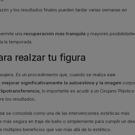
hazón y los resultados finales pueden tardar varias semanas en
permite una
recuperación más tranquila
y mayores posibilidade
da la temporada.
a realzar tu figura
sajera. Es un procedimiento que, cuando se realiza
con
e
mejorar significativamente la autoestima y la imagen
corpor
lipotransferencia
, lo importante es acudir a un Cirujano Plástico
re los resultados.
os
se consolida como una de las intervenciones estéticas más
rse más segura en traje de baño o simplemente para cumplir un de
e múltiples beneficios que van más allá de lo estético.