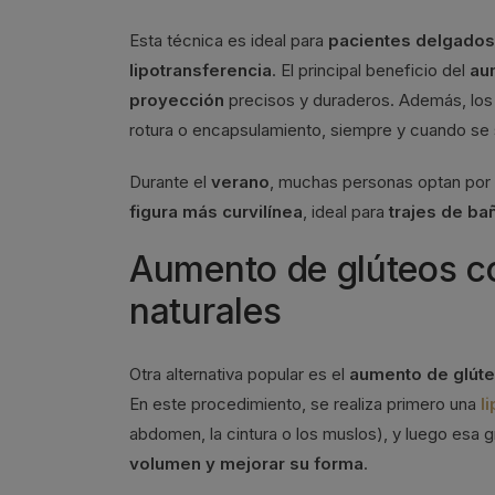
Esta técnica es ideal para
pacientes delgado
lipotransferencia
. El principal beneficio del
au
proyección
precisos y duraderos. Además, los 
rotura o encapsulamiento, siempre y cuando se
Durante el
verano
, muchas personas optan por
figura más curvilínea
, ideal para
trajes de ba
Aumento de glúteos co
naturales
Otra alternativa popular es el
aumento de glúte
En este procedimiento, se realiza primero una
l
abdomen, la cintura o los muslos), y luego esa g
volumen y mejorar su forma
.