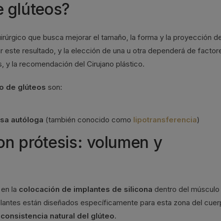
e glúteos?
rúrgico que busca mejorar el tamaño, la forma y la proyección de
ar este resultado, y la elección de una u otra dependerá de factor
, y la recomendación del Cirujano plástico.
o de glúteos
son:
asa autóloga
(también conocido como
lipotransferencia
)
n prótesis: volumen y
 en la
colocación de implantes de silicona
dentro del músculo
lantes están diseñados específicamente para esta zona del cuer
a
consistencia natural del glúteo
.