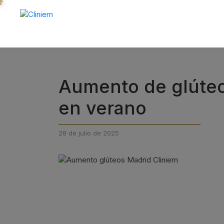
Aumento de glúteo
en verano
28 de julio de 2025