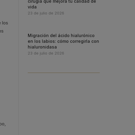
cirugía que mejora tu calidad de
vida
23 de julio de 2026
 los
es
Migración del ácido hialurónico
en los labios: cómo corregirla con
hialuronidasa
23 de julio de 2026
po,