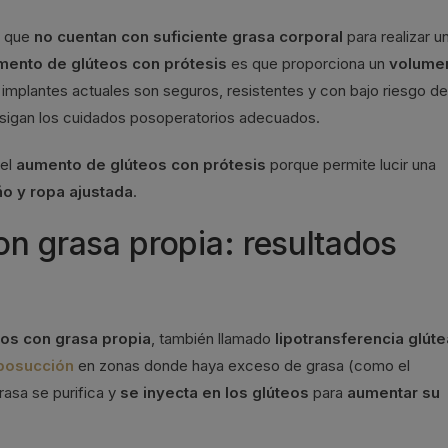
s
que
no cuentan con suficiente grasa corporal
para realizar u
mento de glúteos con prótesis
es que proporciona un
volume
implantes actuales son seguros, resistentes y con bajo riesgo de
 sigan los cuidados posoperatorios adecuados.
 el
aumento de glúteos con prótesis
porque permite lucir una
ño y ropa ajustada
.
n grasa propia: resultados
os con grasa propia
, también llamado
lipotransferencia glúte
iposucción
en zonas donde haya exceso de grasa (como el
rasa se purifica y
se inyecta en los glúteos
para
aumentar su