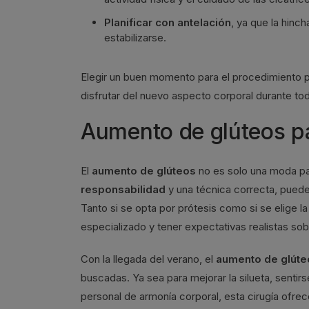
Planificar con antelación
, ya que la hinc
estabilizarse.
Elegir un buen momento para el procedimiento 
disfrutar del nuevo aspecto corporal durante to
Aumento de glúteos par
El
aumento de glúteos
no es solo una moda pa
responsabilidad
y una técnica correcta, pued
Tanto si se opta por prótesis como si se elige la
especializado y tener expectativas realistas sob
Con la llegada del verano, el
aumento de glúte
buscadas. Ya sea para mejorar la silueta, senti
personal de armonía corporal, esta cirugía ofrec