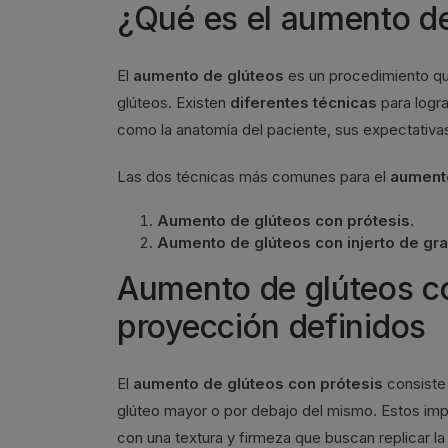
¿Qué es el aumento d
El
aumento de glúteos
es un procedimiento qui
glúteos. Existen
diferentes técnicas
para logr
como la anatomía del paciente, sus expectativas
Las dos técnicas más comunes para el
aument
Aumento de glúteos con prótesis
.
Aumento de glúteos con injerto de gr
Aumento de glúteos co
proyección definidos
El
aumento de glúteos con prótesis
consiste
glúteo mayor o por debajo del mismo. Estos imp
con una textura y firmeza que buscan replicar l