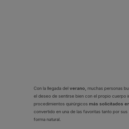
Con la llegada del
verano,
muchas personas busc
el deseo de sentirse bien con el propio cuerpo 
procedimientos quirúrgicos
más solicitados e
convertido en una de las favoritas tanto por sus
forma natural.