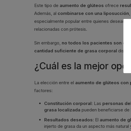
Este tipo de
aumento de glúteos
ofrece
resu
Además, al
combinarse con una liposucción
especialmente popular entre quienes desean u
relacionadas con prótesis.
Sin embargo,
no todos los pacientes son can
cantidad suficiente de grasa corporal
disponi
¿Cuál es la mejor opc
La elección entre el
aumento de glúteos con 
factores:
Constitución corporal
: Las
personas del
grasa localizada
pueden beneficiarse de 
Resultados deseados
: El
aumento de gl
injerto de grasa da un aspecto más natural 