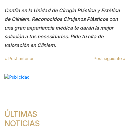
Confía en la Unidad de Cirugía Plástica y Estética
de Cliniem. Reconocidos Cirujanos Plásticos con
una gran experiencia médica te darán la mejor
solución a tus necesidades. Pide tu cita de
valoración en Cliniem.
Navegación
« Post anterior
Post siguiente »
de
entradas
ÚLTIMAS
NOTICIAS