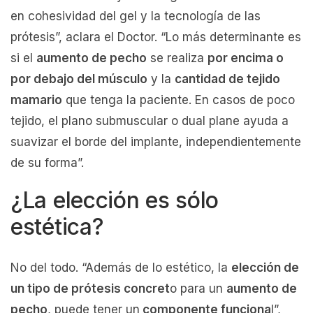
en cohesividad del gel y la tecnología de las
prótesis”, aclara el Doctor. “Lo más determinante es
si el
aumento de pecho
se realiza
por encima o
por debajo del músculo
y la
cantidad de tejido
mamario
que tenga la paciente. En casos de poco
tejido, el plano submuscular o dual plane ayuda a
suavizar el borde del implante, independientemente
de su forma”.
¿La elección es sólo
estética?
No del todo. “Además de lo estético, la
elección de
un tipo de prótesis concret
o para un
aumento de
pecho
, puede tener un
componente funciona
l”,