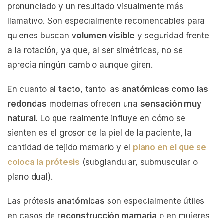
pronunciado y un resultado visualmente más
llamativo. Son especialmente recomendables para
quienes buscan
volumen visible
y seguridad frente
a la rotación, ya que, al ser simétricas, no se
aprecia ningún cambio aunque giren.
En cuanto al
tacto
, tanto las
anatómicas como las
redondas
modernas ofrecen una
sensación muy
natural.
Lo que realmente influye en cómo se
sienten es el grosor de la piel de la paciente, la
cantidad de tejido mamario y el
plano en el que se
coloca la prótesis
(subglandular, submuscular o
plano dual).
Las prótesis
anatómicas
son especialmente útiles
en casos de r
econstrucción mamaria
o en mujeres