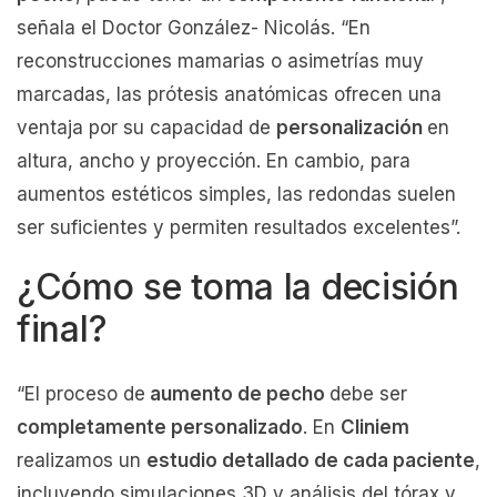
señala el Doctor González- Nicolás. “En
reconstrucciones mamarias o asimetrías muy
marcadas, las prótesis anatómicas ofrecen una
ventaja por su capacidad de
personalización
en
altura, ancho y proyección. En cambio, para
aumentos estéticos simples, las redondas suelen
ser suficientes y permiten resultados excelentes”.
¿Cómo se toma la decisión
final?
“El proceso de
aumento de pecho
debe ser
completamente personalizado
. En
Cliniem
realizamos un
estudio detallado de cada paciente
,
incluyendo simulaciones 3D y análisis del tórax y