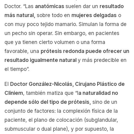
Doctor. “Las
anatómicas
suelen dar un
resultado
más natural,
sobre todo en
mujeres delgadas
o
con muy poco tejido mamario. Simulan la forma de
un pecho sin operar. Sin embargo, en pacientes
que ya tienen cierto volumen o una forma
favorable, una
prótesis redonda puede ofrecer un
resultado igualmente natural
y más predecible en
el tiempo”.
El
Doctor González-Nicolás, Cirujano Plástico de
Cliniem
, también matiza que “l
a naturalidad no
depende sólo del tipo de prótesis,
sino de un
conjunto de factores: la complexión física de la
paciente, el plano de colocación (subglandular,
submuscular o dual plane), y por supuesto, la