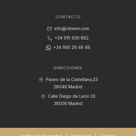
CONTACTO
info@cliniem.com
+34 915 630 882
+34 665 29 46 48
DIRECCIONES
Paseo de la Castellana,23
28046 Madrid
Calle Diego de León 33
28006 Madrid
Política de privacidad
|
Aviso legal
|
Cookies