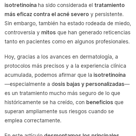
isotretinoína
ha sido considerada el
tratamiento
más eficaz contra el acné severo
y persistente.
Sin embargo, también ha estado rodeada de miedo,
controversia y
mitos
que han generado reticencias
tanto en pacientes como en algunos profesionales.
Hoy, gracias a los avances en dermatología, a
protocolos más precisos y a la experiencia clínica
acumulada, podemos afirmar que la
isotretinoína
—especialmente a d
osis bajas y personalizadas
—
es un tratamiento mucho más seguro de lo que
históricamente se ha creído, con
beneficios
que
superan ampliamente sus riesgos cuando se
emplea correctamente.
En este artículo
desmontamos los principales