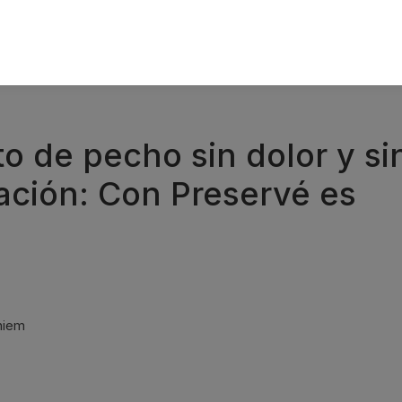
 de pecho sin dolor y si
ación: Con Preservé es