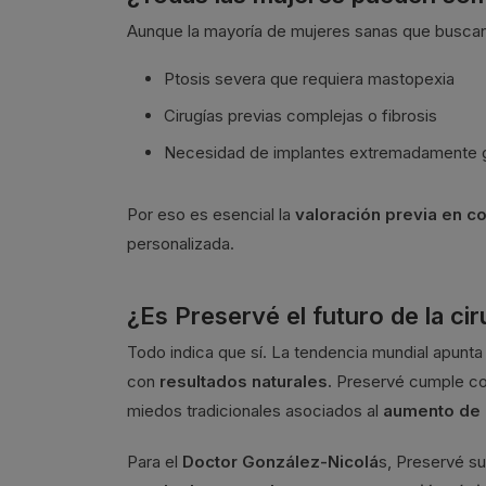
Aunque la mayoría de mujeres sanas que busca
Ptosis severa que requiera mastopexia
Cirugías previas complejas o fibrosis
Necesidad de implantes extremadamente 
Por eso es esencial la
valoración previa en c
personalizada.
¿Es Preservé el futuro de la ci
Todo indica que sí. La tendencia mundial apunt
con
resultados naturales.
Preservé cumple con 
miedos tradicionales asociados al
aumento de
Para el
Doctor González-Nicolá
s, Preservé s