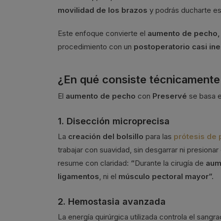
movilidad de los brazos
y podrás ducharte e
Este enfoque convierte el
aumento de pecho,
procedimiento con un
postoperatorio casi ine
¿En qué consiste técnicamente
El
aumento de pecho
con
Preservé
se basa e
1. Disección microprecisa
La
creación del bolsillo
para las
prótesis de
trabajar con suavidad, sin desgarrar ni presionar
resume con claridad:
“
Durante la cirugía de
aum
ligamentos
, ni el
músculo pectoral mayor”.
2. Hemostasia avanzada
La energía quirúrgica utilizada controla el sangr