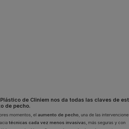
 Plástico de Cliniem nos da todas las claves de es
to de pecho.
ejores momentos, el
aumento de pecho
, una de las intervencion
hacia
técnicas cada vez menos invasiva
s, más seguras y con