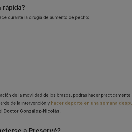
 rápida?
ce durante la cirugía de aumento de pecho:
tación de la movilidad de los brazos, podrás hacer practicamente 
tarde de la intervención y
hacer deporte en una semana desp
el
Doctor González-Nicolás
.
meterse a Preservé?