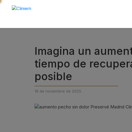
Imagina un aumento
tiempo de recuper
posible
18 de noviembre de 2025