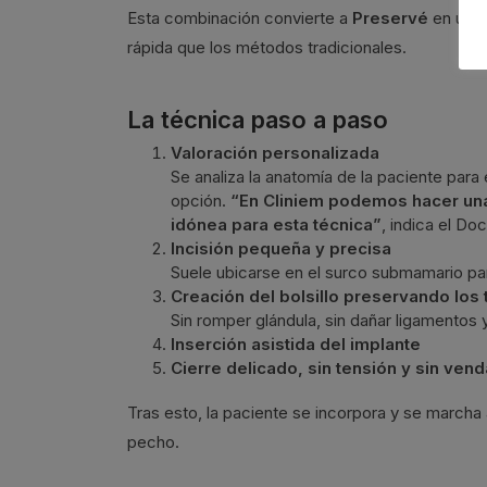
Esta combinación convierte a
Preservé
en una
rápida que los métodos tradicionales.
La técnica paso a paso
Valoración personalizada
Se analiza la anatomía de la paciente para
opción.
“En Cliniem podemos hacer una 
idónea para esta técnica”
, indica el Do
Incisión pequeña y precisa
Suele ubicarse en el surco submamario pa
Creación del bolsillo preservando los 
Sin romper glándula, sin dañar ligamentos 
Inserción asistida del implante
Cierre delicado, sin tensión y sin ve
Tras esto, la paciente se incorpora y se march
pecho.