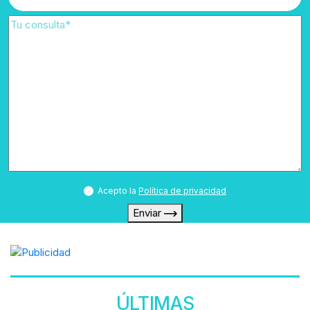
Acepto la
Política de privacidad
Enviar
ÚLTIMAS