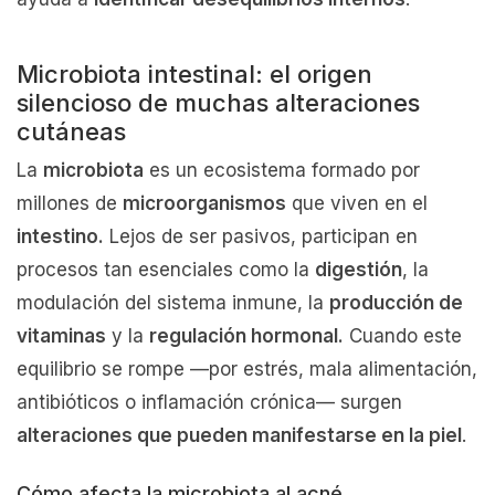
Microbiota intestinal: el origen
silencioso de muchas alteraciones
cutáneas
La
microbiota
es un ecosistema formado por
millones de
microorganismos
que viven en el
intestino.
Lejos de ser pasivos, participan en
procesos tan esenciales como la
digestión
, la
modulación del sistema inmune, la
producción de
vitaminas
y la
regulación hormonal.
Cuando este
equilibrio se rompe —por estrés, mala alimentación,
antibióticos o inflamación crónica— surgen
alteraciones que pueden manifestarse en la piel
.
Cómo afecta la microbiota al acné