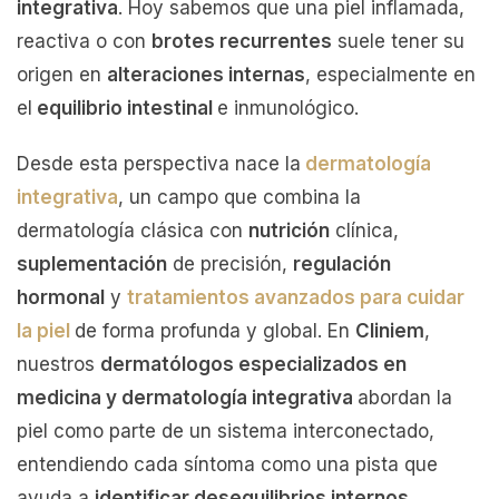
integrativa
. Hoy sabemos que una piel inflamada,
reactiva o con
brotes recurrentes
suele tener su
origen en
alteraciones internas
, especialmente en
el
equilibrio intestinal
e inmunológico.
Desde esta perspectiva nace la
dermatología
integrativa
, un campo que combina la
dermatología clásica con
nutrición
clínica,
suplementación
de precisión,
regulación
hormonal
y
tratamientos avanzados para cuidar
la piel
de forma profunda y global. En
Cliniem
,
nuestros
dermatólogos especializados en
medicina y dermatología integrativa
abordan la
piel como parte de un sistema interconectado,
entendiendo cada síntoma como una pista que
ayuda a
identificar desequilibrios internos
.