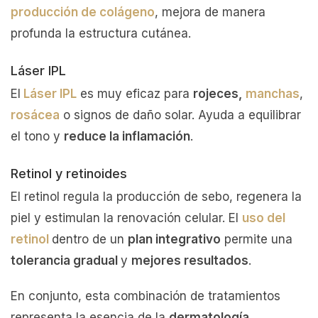
producción de colágeno
, mejora de manera
profunda la estructura cutánea.
Láser IPL
El
Láser IPL
es muy eficaz para
rojeces,
manchas
,
rosácea
o signos de daño solar. Ayuda a equilibrar
el tono y
reduce la inflamación
.
Retinol y retinoides
El retinol regula la producción de sebo, regenera la
piel y estimulan la renovación celular. El
uso del
retinol
dentro de un
plan integrativo
permite una
tolerancia gradual
y
mejores resultados
.
En conjunto, esta combinación de tratamientos
representa la esencia de la
dermatología