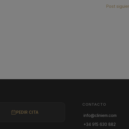
Post siguie
CONTACTO
PEDIR CITA
info@cliniem.com
+34 915 630 882