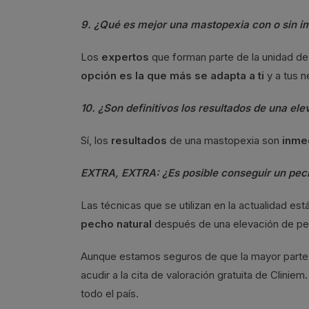
9. ¿Qué es mejor una mastopexia con o sin i
Los
expertos
que forman parte de la unidad d
opción es la que más se adapta a ti
y a tus 
10. ¿Son definitivos los resultados de una el
Sí, los
resultados
de una mastopexia son
inme
EXTRA, EXTRA: ¿Es posible conseguir un pech
Las técnicas que se utilizan en la actualidad 
pecho natural
después de una elevación de p
Aunque estamos seguros de que la mayor parte d
acudir a la cita de valoración gratuita de Clini
todo el país.