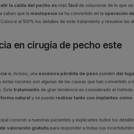
tir la caída del pecho es
más
fácil
de solucionar de lo que se
ca saben que la
mastopexia
se ha convertido en la
operación d
. Conoce al 100% los detalles de este tratamiento y resuelve las 
cia en cirugía de pecho este
cia o
, incluso, una
excesiva pérdida de peso
pueden
dar luga
s estas razones son algunas de las causas que han convertido a l
o. Este
tratamiento
de gran tendencia es considerado el método
 forma natural
y se puede
realizar tanto con implantes como 
pal conocer a nuestras pacientes y explicarles todos los detalle
 de valoración gratuita
para responder a todas sus incertidumbr