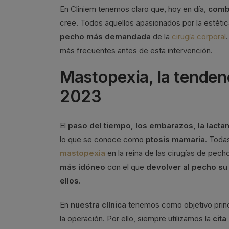
En Cliniem tenemos claro que, hoy en día,
comba
cree. Todos aquellos apasionados por la estéti
pecho más demandada
de la
cirugía corporal
más frecuentes antes de esta intervención.
Mastopexia, la tenden
2023
El
paso del tiempo, los embarazos, la lactan
lo que se conoce como
ptosis mamaria
. Toda
mastopexia
en la reina de las cirugías de pech
más idóneo
con el que
devolver al pecho su
ellos
.
En
nuestra clínica
tenemos como objetivo princi
la operación. Por ello, siempre utilizamos la
cita