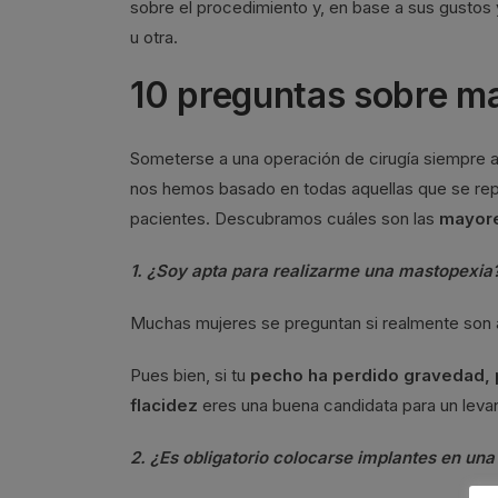
sobre el procedimiento y, en base a sus gustos
u otra.
10 preguntas sobre m
Someterse a una operación de cirugía siempre ac
nos hemos basado en todas aquellas que se rep
pacientes. Descubramos cuáles son las
mayore
1. ¿Soy apta para realizarme una mastopexia
Muchas mujeres se preguntan si realmente son a
Pues bien, si tu
pecho ha perdido gravedad, 
flacidez
eres una buena candidata para un lev
2. ¿Es obligatorio colocarse implantes en un