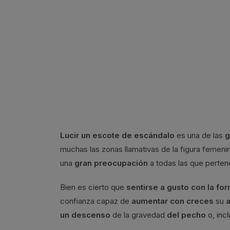
Lucir un escote de escándalo
es una de las
g
muchas las zonas llamativas de la figura femeni
una
gran preocupación
a todas las que perten
Bien es cierto que
sentirse a gusto con la fo
confianza capaz de
aumentar con creces
su
un descenso
de la gravedad
del pecho
o, inc