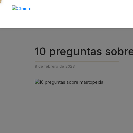
10 preguntas sobr
8 de febrero de 2023