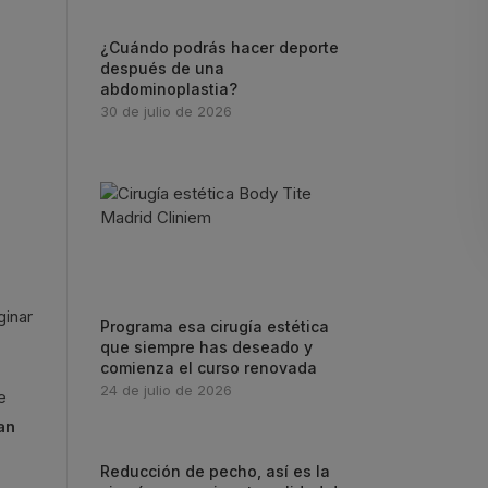
¿Cuándo podrás hacer deporte
después de una
abdominoplastia?
30 de julio de 2026
ginar
Programa esa cirugía estética
que siempre has deseado y
comienza el curso renovada
24 de julio de 2026
e
an
Reducción de pecho, así es la