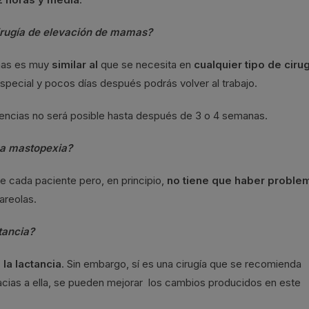
cirugía de elevación de mamas?
mas es muy
similar al
que se necesita en
cualquier tipo de ciru
 especial y pocos días después podrás volver al trabajo.
gencias no será posible hasta después de 3 o 4 semanas.
na mastopexia?
 cada paciente pero, en principio,
no tiene que haber proble
areolas.
tancia?
 la lactancia
. Sin embargo, sí es una cirugía que se recomienda
racias a ella, se pueden mejorar los cambios producidos en este