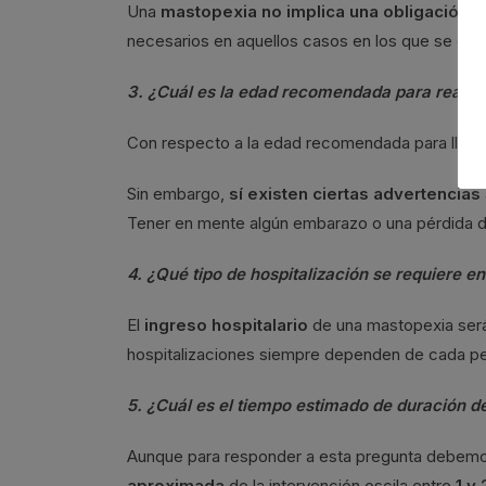
Una
mastopexia no implica una obligación d
necesarios en aquellos casos en los que se quie
3. ¿Cuál es la edad recomendada para realiz
Con respecto a la edad recomendada para lleva
Sin embargo,
sí existen ciertas advertencias
Tener en mente algún embarazo o una pérdida d
4. ¿Qué tipo de hospitalización se requiere en
El
ingreso hospitalario
de una mastopexia ser
hospitalizaciones siempre dependen de cada per
5. ¿Cuál es el tiempo estimado de duración 
Aunque para responder a esta pregunta debemos
aproximada
de la intervención oscila entre
1 y