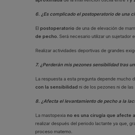
6. ¿Es complicado el postoperatorio de una 
El
postoperatorio
de una de elevación de ma
de pecho
. Será necesario utilizar un sujetador
Realizar actividades deportivas de grandes exi
7. ¿Perderán mis pezones sensibilidad tras u
La respuesta a esta pregunta depende mucho de
con la sensibilidad
ni de los pezones ni de las 
8. ¿Afecta el levantamiento de pecho a la lac
La mastopexia
no es una cirugía que afecte a
realizar después del periodo lactante ya que, g
proceso materno.