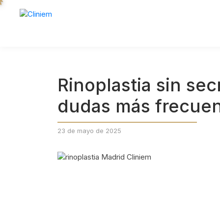
Rinoplastia sin se
dudas más frecue
23 de mayo de 2025