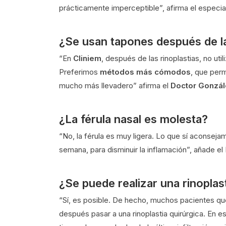
prácticamente imperceptible”, afirma el especial
¿Se usan tapones después de la
“En
Cliniem
, después de las rinoplastias, no u
Preferimos
métodos más cómodos
, que perm
mucho más llevadero” afirma el
Doctor Gonzál
¿La férula nasal es molesta?
“No, la férula es muy ligera. Lo que sí aconsej
semana, para disminuir la inflamación”, añade el
¿Se puede realizar una rinoplasti
“Sí, es posible. De hecho, muchos pacientes q
después pasar a una rinoplastia quirúrgica. En e