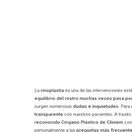
La
rinoplastia
es una de las intervenciones es
equilibrio del rostro muchas veces pasa por
surgen numerosas
dudas e inquietudes
. Para
transparente
con nuestros pacientes. A través
reconocido Cirujano Plástico de Cliniem
con 
personalmente a las
preguntas más frecuent