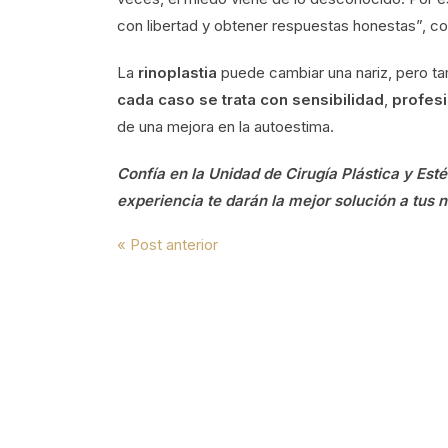
con libertad y obtener respuestas honestas”, c
La
rinoplastia
puede cambiar una nariz, pero t
cada caso se trata con sensibilidad
,
profesi
de una mejora en la autoestima.
Confía en la Unidad de Cirugía Plástica y Est
experiencia te darán la mejor solución a tus 
Navegación
« Post anterior
de
entradas