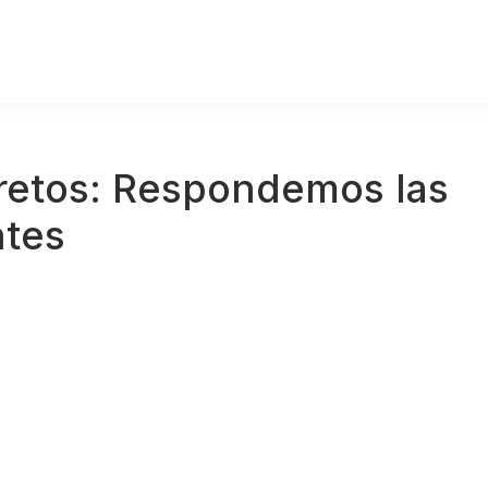
cretos: Respondemos las
ntes