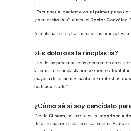
“
Escuchar al paciente es el primer paso
de c
y personalizadas”, afirma el
Doctor González-
A continuación os trasladamos las prncipales 
¿Es dolorosa la rinoplastia?
Una de las preguntas más recurrentes es si la o
la cirugía de rinoplastia
no se siente absoluta
mayoría de pacientes hablan de
molestias más
resfriado fuerte”.
¿Cómo sé si soy candidato para
Desde
Cliniem
, se insiste en la
importancia de
desean una rinoplastia son candidatas. Evalu