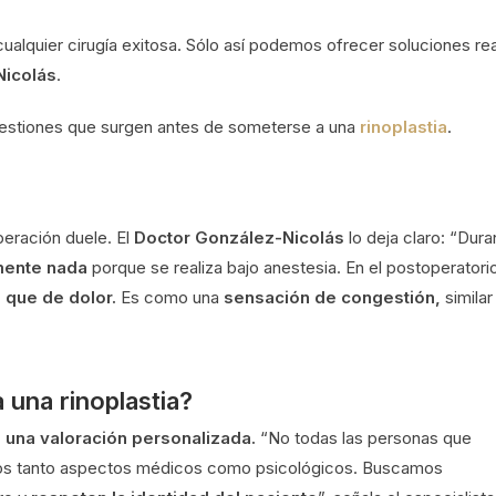
ualquier cirugía exitosa. Sólo así podemos ofrecer soluciones re
Nicolás
.
cuestiones que surgen antes de someterse a una
rinoplastia
.
peración duele. El
Doctor González-Nicolás
lo deja claro: “Dura
mente nada
porque se realiza bajo anestesia. En el postoperatorio
 que de dolor.
Es como una
sensación de congestión,
similar
 una rinoplastia?
 una valoración personalizada.
“No todas las personas que
amos tanto aspectos médicos como psicológicos. Buscamos