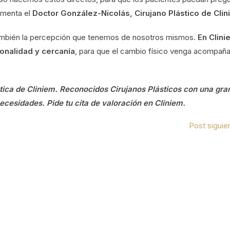
omenta el
Doctor González-Nicolás, Cirujano Plástico de Cli
ambién la percepción que tenemos de nosotros mismos.
En Clini
onalidad y cercanía
, para que el cambio físico venga acompañ
ética de Cliniem. Reconocidos Cirujanos Plásticos con una gra
necesidades. Pide tu cita de valoración en Cliniem.
Post siguie