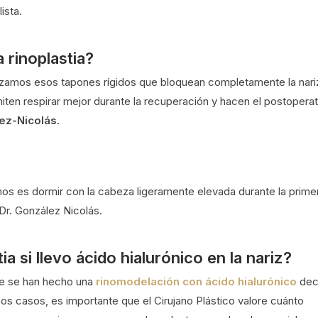
ista.
 rinoplastia?
tilizamos esos tapones rígidos que bloquean completamente la nari
iten respirar mejor durante la recuperación y hacen el postoperat
ez-Nicolás.
amos es dormir con la cabeza ligeramente elevada durante la prime
 Dr. González Nicolás.
a si llevo ácido hialurónico en la nariz?
ue se han hecho una
rinomodelación con ácido hialurónico
dec
sos casos, es importante que el Cirujano Plástico valore cuánto