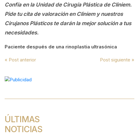
Confía en la Unidad de Cirugía Plástica de Cliniem.
Pide tu cita de valoración en Cliniem y nuestros
Cirujanos Plásticos te darán la mejor solución a tus
necesidades.
Paciente después de una rinoplastia ultrasónica
Navegación
« Post anterior
Post siguiente »
de
entradas
ÚLTIMAS
NOTICIAS