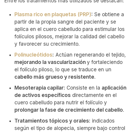
Entre los tratamientos más utilizados se destacan:
Plasma rico en plaquetas (PRP)
:
Se obtiene a
partir de la propia sangre del paciente y se
aplica en el cuero cabelludo para estimular los
folículos pilosos, mejorar la calidad del cabello
y favorecer su crecimiento.
Polinucleótidos
:
Actúan regenerando el tejido,
mejorando la vascularización
y fortaleciendo
el folículo piloso, lo que se traduce en un
cabello más grueso y resistente
.
Mesoterapia capilar:
Consiste en la
aplicación
de activos específicos
directamente en el
cuero cabelludo para nutrir el folículo y
prolongar la fase de crecimiento del cabello
.
Tratamientos tópicos y orales:
indicados
según el tipo de alopecia, siempre bajo control