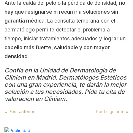
Ante la caída del pelo o la pérdida de densidad,
no
hay que resignarse ni recurrir a soluciones sin
garantía médic
a. La consulta temprana con el
dermatólogo permite detectar el problema a
tiempo, iniciar tratamientos adecuados y
lograr un
cabello más fuerte, saludable y con mayor
densidad
.
Confía en la Unidad de Dermatología de
Cliniem en Madrid. Dermatólogos Estéticos
con una gran experiencia, te darán la mejor
solución a tus necesidades. Pide tu cita de
valoración en Cliniem.
Navegación
« Post anterior
Post siguiente »
de