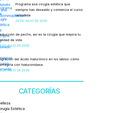
Programa esa cirugía estética que
siempre has deseado y comienza el curso
renovada
24 DE JULIO DE 2026
educción de pecho, así es la cirugía que mejora tu
alidad de vida
3 DE JULIO DE 2026
igración del ácido hialurónico en los labios: cómo
orregirla con hialuronidasa
3 DE JULIO DE 2026
CATEGORÍAS
elleza
irugía Estética