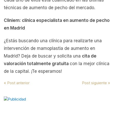
Cada uno de ellos está cualificado en las últimas
técnicas de aumento de pecho del mercado.
Cliniem: clínica especialista en aumento de pecho
en Madrid
¿Estás buscando una clínica para realizarte una
intervención de mamoplastia de aumento en
Madrid? Deja de buscar y solicita una
cita de
valoración totalmente gratuita
con la mejor clínica
de la capital. ¡Te esperamos!
Navegación
« Post anterior
Post siguiente »
de
entradas