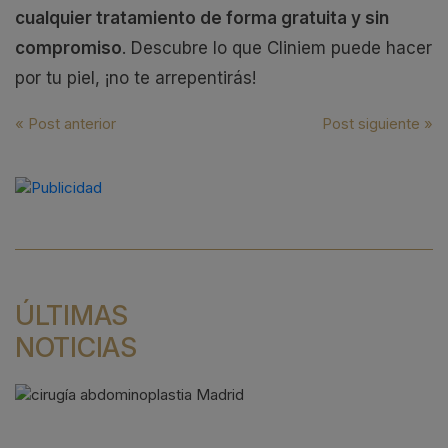
cualquier tratamiento de forma gratuita y sin
compromiso
. Descubre lo que Cliniem puede hacer
por tu piel, ¡no te arrepentirás!
Navegación
« Post anterior
Post siguiente »
de
entradas
ÚLTIMAS
NOTICIAS