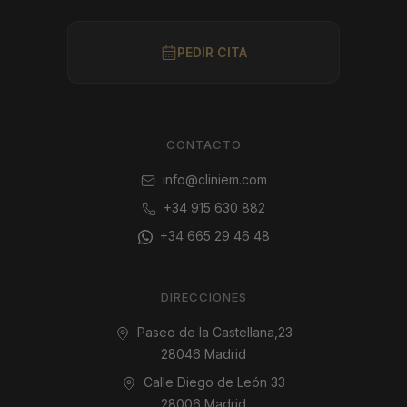
PEDIR CITA
CONTACTO
info@cliniem.com
+34 915 630 882
+34 665 29 46 48
DIRECCIONES
Paseo de la Castellana,23
28046 Madrid
Calle Diego de León 33
28006 Madrid