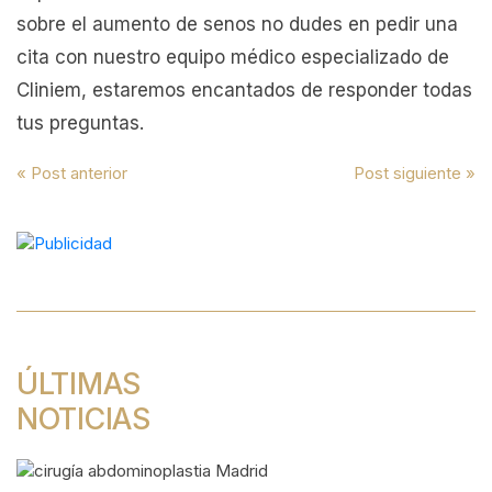
sobre el aumento de senos no dudes en pedir una
cita con nuestro equipo médico especializado de
Cliniem, estaremos encantados de responder todas
tus preguntas.
Navegación
« Post anterior
Post siguiente »
de
entradas
ÚLTIMAS
NOTICIAS