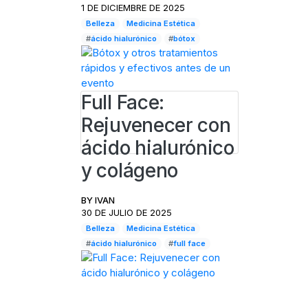
1 DE DICIEMBRE DE 2025
Belleza
Medicina Estética
#
ácido hialurónico
#
bótox
Full Face:
Rejuvenecer con
ácido hialurónico
y colágeno
BY
IVAN
30 DE JULIO DE 2025
Belleza
Medicina Estética
#
ácido hialurónico
#
full face