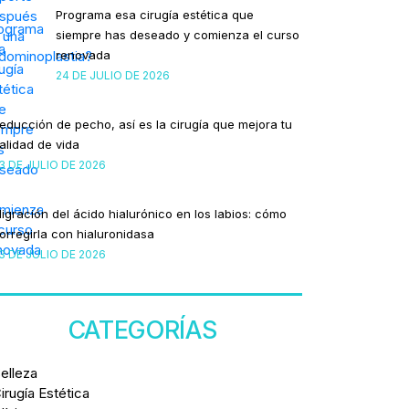
Programa esa cirugía estética que
siempre has deseado y comienza el curso
renovada
24 DE JULIO DE 2026
educción de pecho, así es la cirugía que mejora tu
alidad de vida
3 DE JULIO DE 2026
igración del ácido hialurónico en los labios: cómo
orregirla con hialuronidasa
3 DE JULIO DE 2026
CATEGORÍAS
elleza
irugía Estética