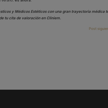
l verano:
es ahora
.
sticos y Médicos Estéticos con una gran trayectoria médica t
de tu cita de valoración en Cliniem.
Post siguie