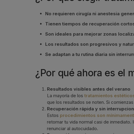
No requieren cirugía ni anestesia gener
Tienen tiempos de recuperación corto
Son ideales para mejorar zonas locali
Los resultados son progresivos y natu
Se adaptan a tu rutina diaria sin interru
¿Por qué ahora es el 
Resultados visibles antes del verano
La mayoría de los
tratamientos estético
que los resultados se noten. Si comienzas 
Recuperación rápida y sin interrupcion
Estos
procedimientos son mínimament
retomar tu vida normal casi de inmediato.
renunciar al autocuidado.