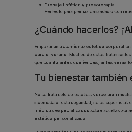
Drenaje linfático y presoterapia
Perfecto para piernas cansadas o con retenc
¿Cuándo hacerlos? ¡A
Empezar un
tratamiento estético corporal
en
para el verano
. Muchos de estos tratamientos
que
cuanto antes comiences, antes verás lo
T
u bienestar también
No se trata sólo de estética:
verse bien
muchas
incomoda o resta seguridad, no es superficial: 
médicos especializados
sobre aquellas zona
estética personalizada
.