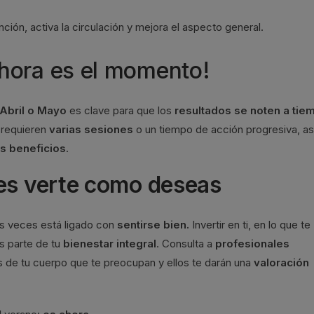
ión, activa la circulación y mejora el aspecto general.
hora es el momento!
Abril o Mayo
es clave para que los
resultados se noten a tie
 requieren
varias sesiones
o un tiempo de acción progresiva, as
s beneficios
.
 es verte como deseas
 veces está ligado con
sentirse bien.
Invertir en ti, en lo que te
es parte de tu
bienestar integral
. Consulta a
profesionales
s de tu cuerpo que te preocupan y ellos te darán una
valoración