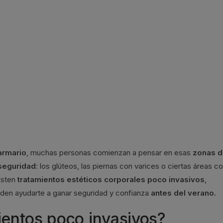
armario
, muchas personas comienzan a pensar en esas
zonas d
seguridad
: los glúteos, las piernas con varices o ciertas áreas c
isten
tratamientos estéticos corporales poco invasivos
,
en ayudarte a ganar seguridad y confianza
antes del verano.
mientos poco invasivos?