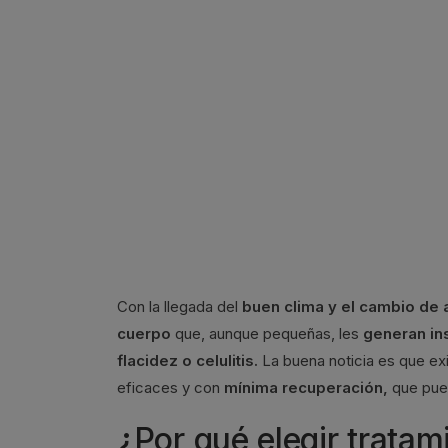
Con la llegada del
buen clima y el cambio de 
cuerpo
que, aunque pequeñas, les
generan in
flacidez o celulitis.
La buena noticia es que ex
eficaces y con
mínima recuperación,
que pued
¿Por qué elegir trata