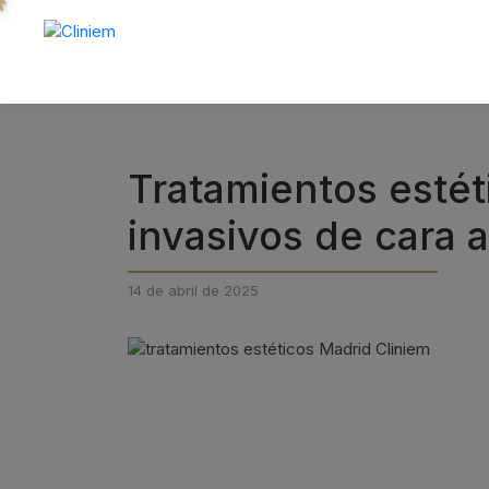
Tratamientos estét
invasivos de cara 
14 de abril de 2025