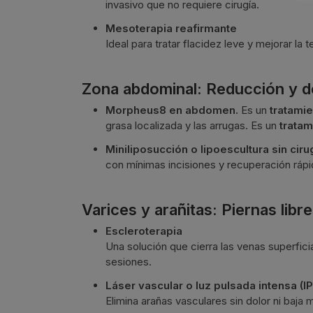
invasivo que no requiere cirugía.
Mesoterapia reafirmante
Ideal para tratar flacidez leve y mejorar la t
Zona abdominal: Reducción y def
Morpheus8 en abdomen.
Es un
tratamie
grasa localizada y las arrugas. Es un
tratam
Miniliposucción o lipoescultura sin cirug
con mínimas incisiones y recuperación rápi
Varices y arañitas: Piernas libr
Escleroterapia
Una solución que cierra las venas superfic
sesiones.
Láser vascular o luz pulsada intensa (IP
Elimina arañas vasculares sin dolor ni baja 