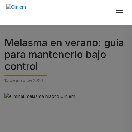
Melasma en verano: guía
para mantenerlo bajo
control
10 de junio de 2026