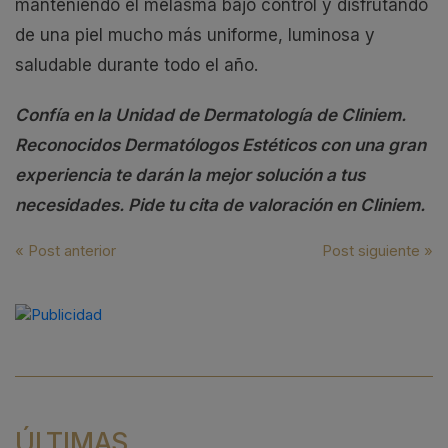
manteniendo el melasma bajo control y disfrutando
de una piel mucho más uniforme, luminosa y
saludable durante todo el año.
Confía en la Unidad de Dermatología de Cliniem.
Reconocidos Dermatólogos Estéticos con una gran
experiencia te darán la mejor solución a tus
necesidades. Pide tu cita de valoración en Cliniem.
Navegación
« Post anterior
Post siguiente »
de
entradas
ÚLTIMAS