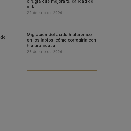
cirugía que mejora tu calidad de
vida
23 de julio de 2026
Migración del ácido hialurónico
sde
en los labios: cómo corregirla con
hialuronidasa
23 de julio de 2026