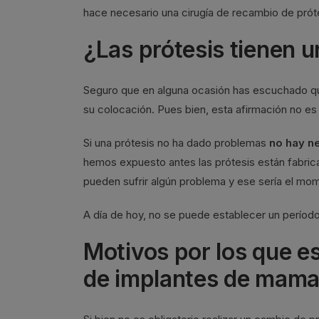
hace necesario una cirugía de recambio de prót
¿Las prótesis tienen u
Seguro que en alguna ocasión has escuchado qu
su colocación. Pues bien, esta afirmación no es 
Si una prótesis no ha dado problemas
no hay n
hemos expuesto antes las prótesis están fabrica
pueden sufrir algún problema y ese sería el mom
A día de hoy, no se puede establecer un período 
Motivos por los que e
de implantes de mam