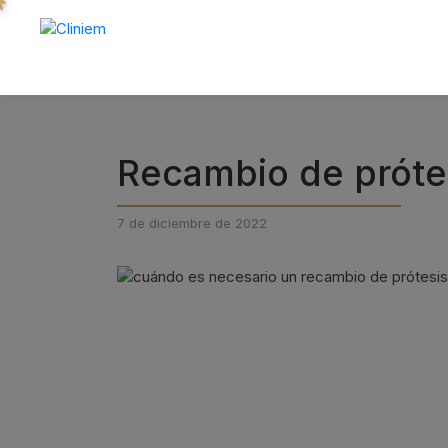
Recambio de próte
7 de diciembre de 2022