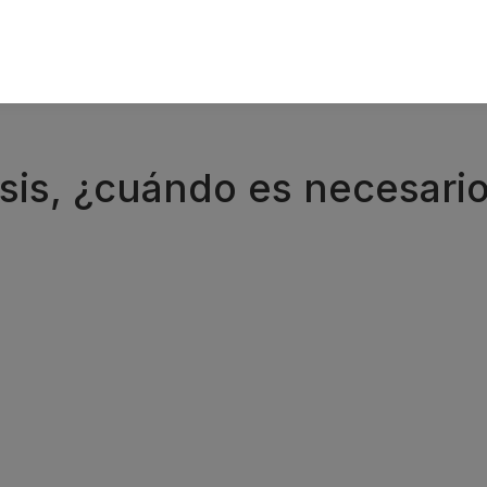
sis, ¿cuándo es necesari