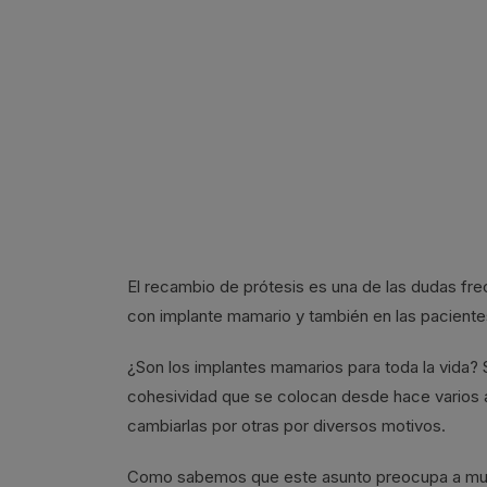
El recambio de prótesis es una de las dudas fre
con implante mamario y también en las pacient
¿Son los implantes mamarios para toda la vida? Si
cohesividad que se colocan desde hace varios
cambiarlas por otras por diversos motivos.
Como sabemos que este asunto preocupa a much