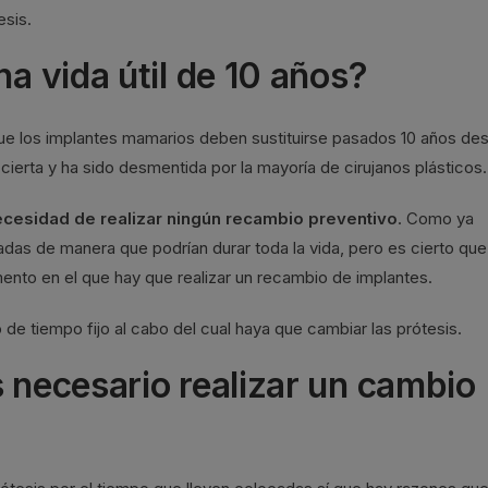
esis.
na vida útil de 10 años?
e los implantes mamarios deben sustituirse pasados 10 años de
cierta y ha sido desmentida por la mayoría de cirujanos plásticos.
ecesidad de realizar ningún recambio preventivo
. Como ya
das de manera que podrían durar toda la vida, pero es cierto que
ento en el que hay que realizar un recambio de implantes.
de tiempo fijo al cabo del cual haya que cambiar las prótesis.
s necesario realizar un cambio
a