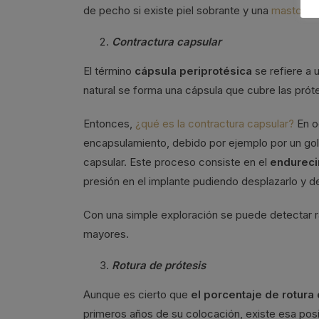
de pecho si existe piel sobrante y una
mastopex
Contractura capsular
El término
cápsula periprotésica
se refiere a 
natural se forma una cápsula que cubre las próte
Entonces,
¿qué es la contractura capsular?
En o
encapsulamiento, debido por ejemplo por un gol
capsular. Este proceso consiste en el
endureci
presión en el implante pudiendo desplazarlo y d
Con una simple exploración se puede detectar r
mayores.
Rotura de prótesis
Aunque es cierto que
el porcentaje de rotur
primeros años de su colocación, existe esa posi