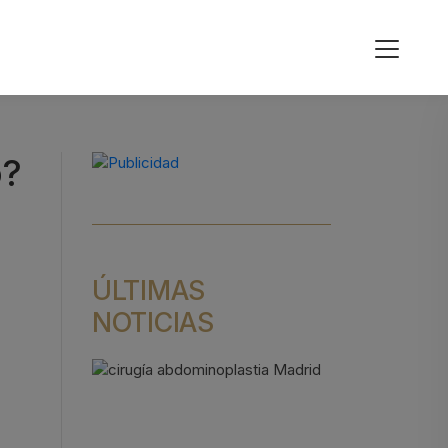
o?
ÚLTIMAS
NOTICIAS