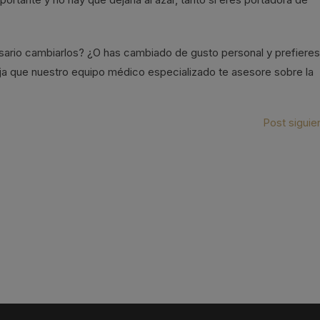
sario cambiarlos? ¿O has cambiado de gusto personal y prefieres
deja que nuestro equipo médico especializado te asesore sobre la
Post siguie