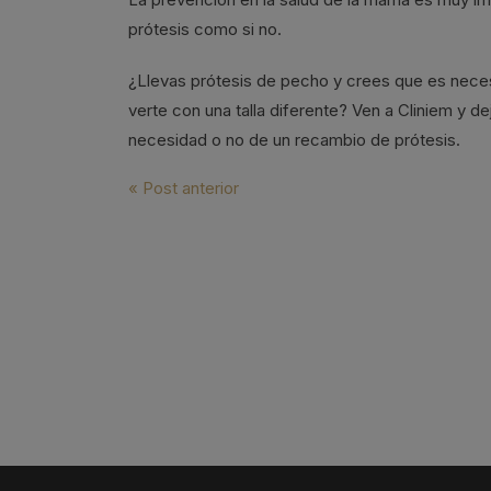
prótesis como si no.
¿Llevas prótesis de pecho y crees que es nece
verte con una talla diferente? Ven a Cliniem y 
necesidad o no de un recambio de prótesis.
Navegación
« Post anterior
de
entradas