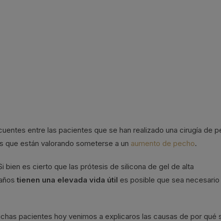
cuentes entre las pacientes que se han realizado una cirugía de 
es que están valorando someterse a un
aumento de pecho
.
 bien es cierto que las prótesis de silicona de gel de alta
 años
tienen una elevada vida útil
es posible que sea necesario
as pacientes hoy venimos a explicaros las causas de por qué 