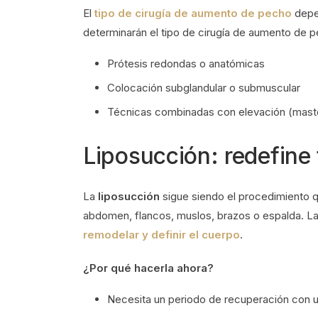
El
tipo de cirugía de aumento de pecho
depen
determinarán el tipo de cirugía de aumento de 
Prótesis redondas o anatómicas
Colocación subglandular o submuscular
Técnicas combinadas con elevación (mast
Liposucción: redefine
La
liposucción
sigue siendo el procedimiento q
abdomen, flancos, muslos, brazos o espalda. L
remodelar y definir el cuerpo
.
¿Por qué hacerla ahora?
Necesita un periodo de recuperación con us