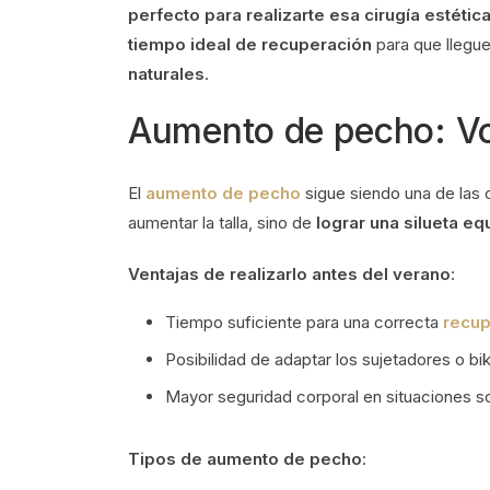
perfecto para realizarte esa cirugía estétic
tiempo ideal de recuperación
para que llegu
naturales
.
Aumento de pecho: Vo
El
aumento de pecho
sigue siendo una de las c
aumentar la talla, sino de
lograr una silueta eq
Ventajas de realizarlo antes del verano
:
Tiempo suficiente para una correcta
recup
Posibilidad de adaptar los sujetadores o biki
Mayor seguridad corporal en situaciones so
Tipos de aumento de pecho
: