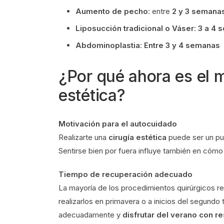
Aumento de pecho
: entre
2 y 3 semana
Liposucción tradicional o Váser
:
3 a 4 
Abdominoplastia
:
Entre 3 y 4 semanas
¿Por qué ahora es el 
estética?
Motivación para el autocuidado
Realizarte una
cirugía estética
puede ser un pu
Sentirse bien por fuera influye también en cómo 
Tiempo de recuperación adecuado
La mayoría de los procedimientos quirúrgicos r
realizarlos en primavera o a inicios del segundo 
adecuadamente y
disfrutar del verano con re