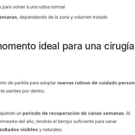
s
para volver a una rutina normal
semanas
, dependiendo de la zona y volumen tratado
momento ideal para una cirugía
nto de partida para adoptar
nuevas rutinas de cuidado person
te sientes por dentro.
equieren un
periodo de recuperación de varias semanas.
Al
trimestre del año, tendrás el tiempo suficiente para sanar
sultados visibles
y naturales.