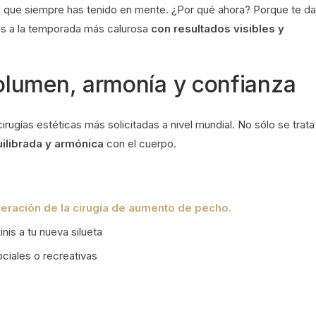
a
que siempre has tenido en mente. ¿Por qué ahora? Porque te da
es a la temporada más calurosa
con resultados visibles y
lumen, armonía y confianza
irugías estéticas más solicitadas a nivel mundial. No sólo se trata
uilibrada y armónica
con el cuerpo.
eración de la cirugía de aumento de
pecho.
nis a tu nueva silueta
ciales o recreativas