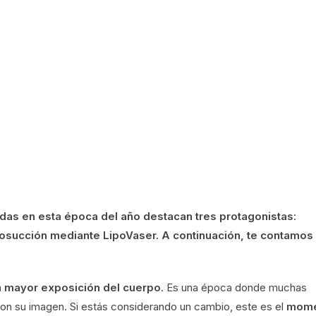
das en esta época del año destacan tres protagonistas:
osucción mediante LipoVaser. A continuación, te contamos 
a
mayor exposición del cuerpo
. Es una época donde muchas
n su imagen. Si estás considerando un cambio, este es el
mome