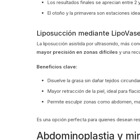
Los resultados finales se aprecian entre 2
El otoño y la primavera son estaciones ideal
Liposucción mediante LipoVaser
La liposucción asistida por ultrasonido, más c
mayor precisión en zonas difíciles
y una rec
Beneficios clave:
Disuelve la grasa sin dañar tejidos circunda
Mayor retracción de la piel, ideal para flaci
Permite esculpir zonas como abdomen, marc
Es una opción perfecta para quienes desean res
Abdominoplastia y mi