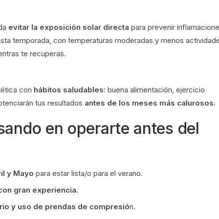
da
evitar la exposición solar directa
para prevenir inflamacione
 Esta temporada, con temperaturas moderadas y menos actividade
entras te recuperas.
tética con
hábitos saludables
: buena alimentación, ejercicio
tenciarán tus resultados
antes de los meses más calurosos.
sando en operarte antes del
il y Mayo
para estar lista/o para el verano.
 con gran experiencia.
orio y uso de prendas de compresió
n.