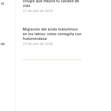
cirugía que mejora tu calidad de
 el
vida
23 de julio de 2026
Migración del ácido hialurónico
en los labios: cómo corregirla con
hialuronidasa
 de
23 de julio de 2026