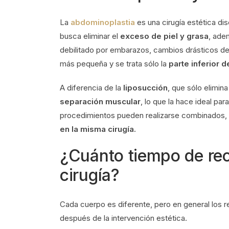
La
abdominoplastia
es una cirugía estética d
busca eliminar el
exceso de piel y grasa
, ad
debilitado por embarazos, cambios drásticos de
más pequeña y se trata sólo la
parte inferior 
A diferencia de la
liposucción
, que sólo elimina
separación muscular
, lo que la hace ideal pa
procedimientos pueden realizarse combinados, e
en la misma cirugía.
¿Cuánto tiempo de re
cirugía?
Cada cuerpo es diferente, pero en general los r
después de la intervención estética.