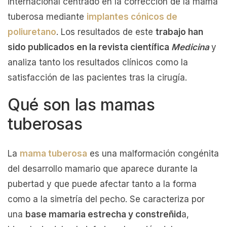
internacional centrado en la corrección de la mama
tuberosa mediante
implantes cónicos de
poliuretano
. Los resultados de este
trabajo han
sido publicados en la revista científica
Medicina
y
analiza tanto los resultados clínicos como la
satisfacción de las pacientes tras la cirugía.
Qué son las mamas
tuberosas
La
mama tuberosa
es una malformación congénita
del desarrollo mamario que aparece durante la
pubertad y que puede afectar tanto a la forma
como a la simetría del pecho. Se caracteriza por
una
base mamaria estrecha y constreñid
a,