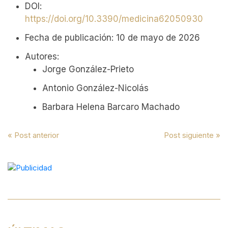
DOI:
https://doi.org/10.3390/medicina62050930
Fecha de publicación: 10 de mayo de 2026
Autores:
Jorge González-Prieto
Antonio González-Nicolás
Barbara Helena Barcaro Machado
Navegación
« Post anterior
Post siguiente »
de
entradas