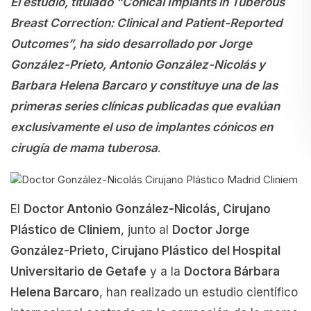
El estudio, titulado “Conical Implants in Tuberous
Breast Correction: Clinical and Patient-Reported
Outcomes”, ha sido desarrollado por Jorge
González-Prieto, Antonio González-Nicolás y
Barbara Helena Barcaro y constituye una de las
primeras series clínicas publicadas que evalúan
exclusivamente el uso de implantes cónicos en
cirugía de mama tuberosa
.
El
Doctor Antonio González-Nicolás, Cirujano
Plástico de Cliniem
, junto al
Doctor Jorge
González-Prieto, Cirujano Plástico
del Hospital
Universitario de Getafe
y a la
Doctora Bárbara
Helena Barcaro
, han realizado un estudio científico