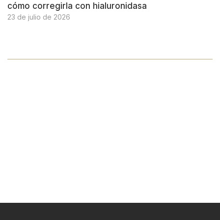
cómo corregirla con hialuronidasa
23 de julio de 2026