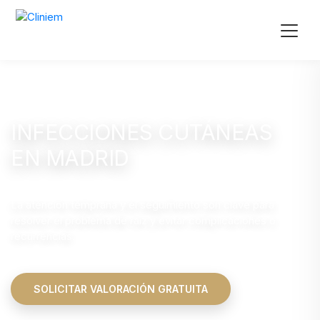
INFECCIONES CUTÁNEAS
EN MADRID
La atención temprana y el seguimiento son clave para
resolver el problema de raíz y evitar complicaciones o
recurrencias.
SOLICITAR VALORACIÓN GRATUITA