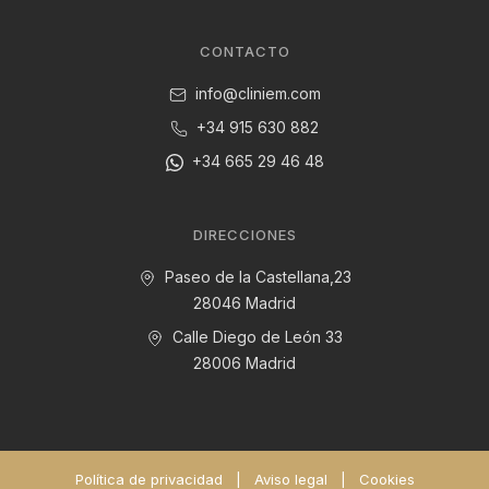
CONTACTO
info@cliniem.com
+34 915 630 882
+34 665 29 46 48
DIRECCIONES
Paseo de la Castellana,23
28046 Madrid
Calle Diego de León 33
28006 Madrid
Política de privacidad
|
Aviso legal
|
Cookies