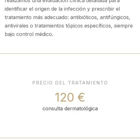
realizamos una evaluación clínica detallada para
identificar el origen de la infección y prescribir el
tratamiento más adecuado: antibióticos, antifúngicos,
antivirales o tratamientos tópicos específicos, siempre
bajo control médico.
PRECIO DEL TRATAMIENTO
120 €
consulta dermatológica