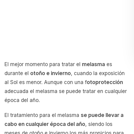
El mejor momento para tratar el
melasma
es
durante el
otoño e invierno
, cuando la exposición
al Sol es menor. Aunque con una f
otoprotección
adecuada el melasma se puede tratar en cualquier
época del año.
El tratamiento para el melasma
se puede llevar a
cabo en cualquier época del año
, siendo los
meses de otoño e invierno los más propicios para