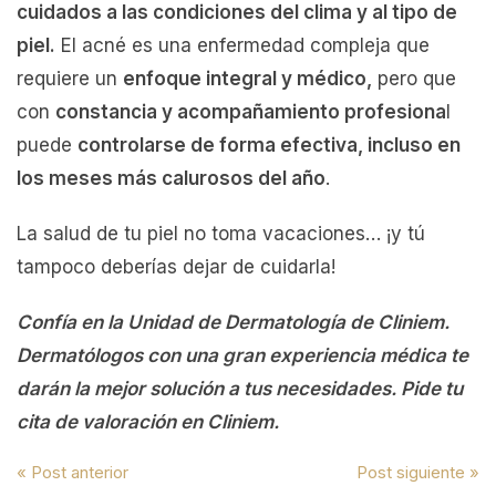
cuidados a las condiciones del clima y al tipo de
piel.
El acné es una enfermedad compleja que
requiere un
enfoque integral y médico,
pero que
con
constancia y acompañamiento profesiona
l
puede
controlarse de forma efectiva, incluso en
los meses más calurosos del año
.
La salud de tu piel no toma vacaciones… ¡y tú
tampoco deberías dejar de cuidarla!
Confía en la Unidad de Dermatología de Cliniem.
Dermatólogos con una gran experiencia médica te
darán la mejor solución a tus necesidades. Pide tu
cita de valoración en Cliniem.
Navegación
« Post anterior
Post siguiente »