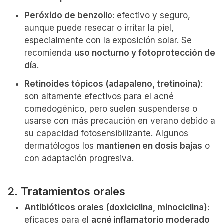
Peróxido de benzoilo
: efectivo y seguro,
aunque puede resecar o irritar la piel,
especialmente con la exposición solar. Se
recomienda
uso nocturno y fotoprotección de
dí
a.
Retinoides tópicos (adapaleno, tretinoína)
:
son altamente efectivos para el acné
comedogénico, pero suelen suspenderse o
usarse con más precaución en verano debido a
su capacidad fotosensibilizante. Algunos
dermatólogos los
mantienen en dosis bajas
o
con adaptación progresiva.
2.
Tratamientos orales
Antibióticos orales (doxiciclina, minociclina)
:
eficaces para el
acné inflamatorio moderado