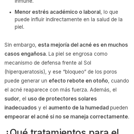
inmune.
Menor estrés académico o laboral
, lo que
puede influir indirectamente en la salud de la
piel.
Sin embargo,
esta mejoría del acné es en muchos
casos engañosa
. La piel se engrosa como
mecanismo de defensa frente al Sol
(hiperqueratosis), y ese “bloqueo” de los poros
puede generar un
efecto rebote en otoño
, cuando
el acné reaparece con más fuerza. Además, el
sudor
, el
uso de protectores solares
inadecuados
y el
aumento de la humedad
pueden
empeorar el acné si no se maneja correctamente
.
¿Qué tratamientos para el