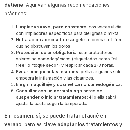
detiene
. Aquí van algunas recomendaciones
prácticas:
Limpieza suave, pero constante
: dos veces al día,
con limpiadores específicos para piel grasa o mixta.
Hidratación adecuada
: usar geles o cremas oil-free
que no obstruyan los poros.
Protección solar obligatoria
: usar protectores
solares no comedogénicos (etiquetados como “oil-
free” o “toque seco”) y reaplicar cada 2-3 horas.
Evitar manipular las lesiones
: pellizcar granos solo
empeora la inflamación y las cicatrices.
Elegir maquillaje y cosmética no comedogénica
.
Consultar con un dermatólogo antes de
suspender o iniciar tratamientos
: él o ella sabrá
ajustar la pauta según la temporada.
En resumen
,
sí, se puede tratar el acné en
verano
, pero es clave
adaptar los tratamientos y