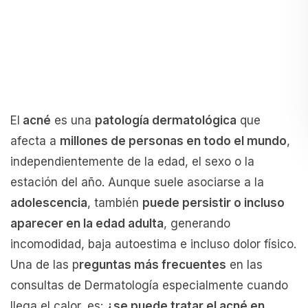
El
acné
es una
patología dermatológica
que
afecta a
millones de personas en todo el mundo
,
independientemente de la edad, el sexo o la
estación del año. Aunque suele asociarse a la
adolescencia
, también
puede persistir o incluso
aparecer en la edad adulta
, generando
incomodidad, baja autoestima e incluso dolor físico.
Una de las p
reguntas más frecuentes
en las
consultas de Dermatología especialmente cuando
llega el calor, es:
¿se puede tratar el acné en