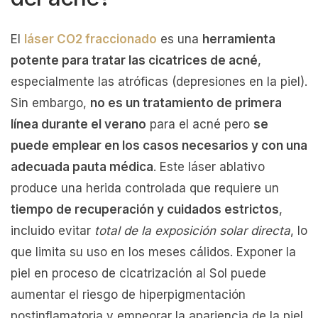
El
láser CO2 fraccionado
es una
herramienta
potente para tratar las cicatrices de acné
,
especialmente las atróficas (depresiones en la piel).
Sin embargo,
no es un tratamiento de primera
línea durante el verano
para el acné pero
se
puede emplear en los casos necesarios y con una
adecuada pauta médica
. Este láser ablativo
produce una herida controlada que requiere un
tiempo de recuperación y cuidados estrictos
,
incluido evitar
total de la exposición solar directa
, lo
que limita su uso en los meses cálidos. Exponer la
piel en proceso de cicatrización al Sol puede
aumentar el riesgo de hiperpigmentación
postinflamatoria y empeorar la apariencia de la piel.