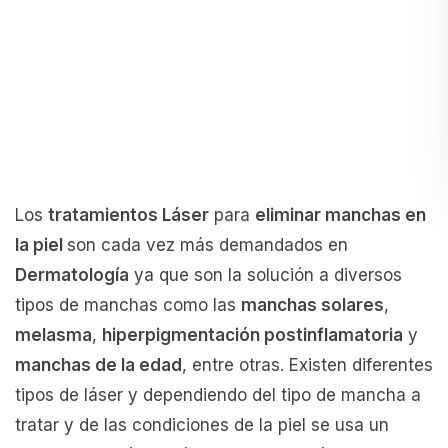
Los
tratamientos Láser
para
eliminar manchas en
la piel
son cada vez más demandados en
Dermatología
ya que son la solución a diversos
tipos de manchas como las
manchas solares
,
melasma
,
hiperpigmentación postinflamatoria
y
manchas de la edad
, entre otras. Existen diferentes
tipos de láser y dependiendo del tipo de mancha a
tratar y de las condiciones de la piel se usa un