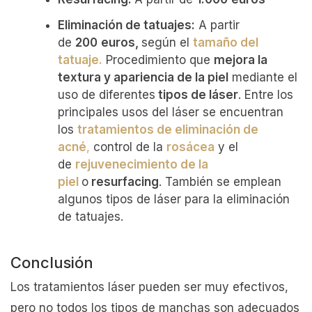
Eliminación de tatuajes:
A partir
de
200
euros,
según el
tamaño del
tatuaje.
Procedimiento que
mejora la
textura y apariencia de la piel
mediante el
uso de diferentes
tipos de láser
. Entre los
principales usos del láser se encuentran
los
tratami
entos de eliminación de
acné
,
control de la
rosácea
y el
de
rejuvenecimiento de la
piel
o
resurfacing
. También se emplean
algunos tipos de láser para la eliminación
de tatuajes.
Conclusión
Los tratamientos láser pueden ser muy efectivos,
pero no todos los tipos de manchas son adecuados