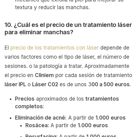
textura y reducir las manchas.
10. ¿Cuál es el precio de un tratamiento láser
para eliminar manchas?
El
precio de los tratamientos con láser
depende de
varios factores como el tipo de láser, el número de
sesiones. o la patología a tratar. Aproximadamente
el precio en
Cliniem
por cada sesión de tratamiento
láser IPL
o
Láser C02
es de unos 3
00 a 500 euros
.
Precios
aproximados de los
tratamientos
completos
:
Eliminación de acné:
A partir de
1.000
euros
Rosácea:
A partir de
1.000
euros
Resurfacing:
A partir de
1.000
euros