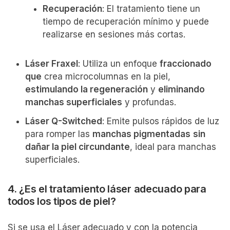
Recuperación
: El tratamiento tiene un
tiempo de recuperación mínimo y puede
realizarse en sesiones más cortas.
Láser Fraxel
: Utiliza un enfoque
fraccionado
que
crea microcolumnas en la piel,
estimulando la regeneración
y
eliminando
manchas superficiales
y profundas.
Láser Q-Switched
: Emite pulsos rápidos de luz
para romper las
manchas pigmentadas
sin
dañar la piel circundante
, ideal para manchas
superficiales.
4. ¿Es el tratamiento láser adecuado para
todos los tipos de piel?
Si se usa el Láser adecuado y con la potencia