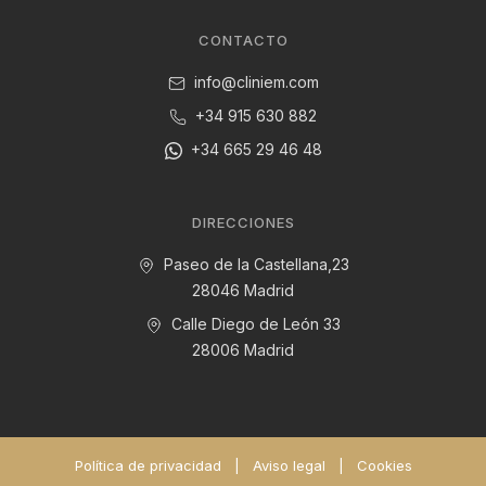
CONTACTO
info@cliniem.com
+34 915 630 882
+34 665 29 46 48
DIRECCIONES
Paseo de la Castellana,23
28046 Madrid
Calle Diego de León 33
28006 Madrid
Política de privacidad
|
Aviso legal
|
Cookies