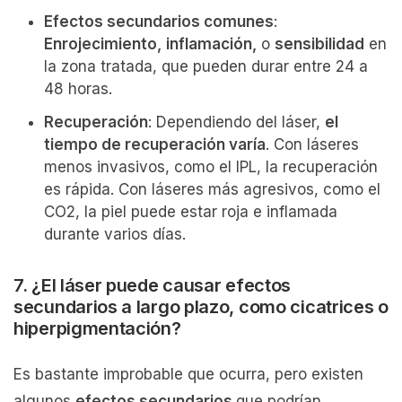
Efectos secundarios comunes
:
Enrojecimiento,
inflamación,
o
sensibilidad
en
la zona tratada, que pueden durar entre 24 a
48 horas.
Recuperación
: Dependiendo del láser,
el
tiempo de recuperación varía
. Con láseres
menos invasivos, como el IPL, la recuperación
es rápida. Con láseres más agresivos, como el
CO2, la piel puede estar roja e inflamada
durante varios días.
7. ¿El láser puede causar efectos
secundarios a largo plazo, como cicatrices o
hiperpigmentación?
Es bastante improbable que ocurra, pero existen
algunos
efectos secundarios
que podrían