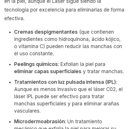
en la piel, aunque el Láser sigue siendo la
tecnología por excelencia para eliminarlas de forma
efectiva.
Cremas despigmentantes
(que contienen
ingredientes como hidroquinona, ácido kójico,
o vitamina C) pueden reducir las manchas con
el uso constante.
Peelings químicos
: Exfolian la piel para
eliminar capas superficiales
y tratar manchas.
Tratamientos con luz pulsada intensa (IPL)
:
Aunque es menos invasivo que el láser C02, el
láser IPL puede ser efectivo para tratar
manchas superficiales y para eliminar arañas
vasculares.
Microdermoabrasión
: Un tratamiento
mecánico que exfolia la piel para mejorar su