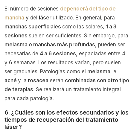
El número de sesiones
dependerá del tipo de
mancha
y del
láser
utilizado. En general, para
manchas superficiales
como las solares,
1 a 3
sesiones
suelen ser suficientes. Sin embargo, para
melasma o manchas más profundas,
pueden ser
necesarias de
4 a 6 sesiones,
espaciadas entre 4
y 6 semanas. Los resultados varían, pero suelen
ser graduales. Patologías como el
melasma
, el
acné
y la
rosácea
serán
combinadas con otro tipo
de terapias
. Se realizará un tratamiento integral
para cada patología.
6. ¿Cuáles son los efectos secundarios y los
tiempos de recuperación del tratamiento
láser?