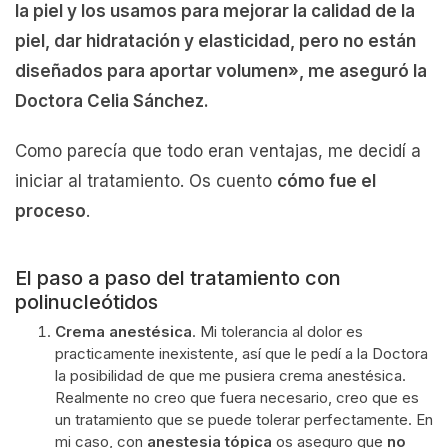
la piel y los usamos para mejorar la calidad de la
piel, dar hidratación y elasticidad, pero no están
diseñados para
aportar volume
n», me aseguró la
Doctora Celia Sánchez.
Como parecía que todo eran ventajas, me decidí a
iniciar al tratamiento. Os cuento
cómo fue el
proceso
.
El paso a paso del tratamiento con
polinucleótidos
Crema anestésica
. Mi tolerancia al dolor es
practicamente inexistente, así que le pedí a la Doctora
la posibilidad de que me pusiera crema anestésica.
Realmente no creo que fuera necesario, creo que es
un tratamiento que se puede tolerar perfectamente. En
mi caso, con
anestesia tópica
os aseguro que
no